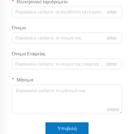
Ηλεκτρονικό ταχυδρομείο
0/100
Όνομα
0/100
Όνομα Εταιρείας
0/200
Μήνυμα
0/1000
Υποβολή