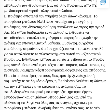
απόλαυση των προϊόντων μας υψηλής ποιότητας από πελάτες
με διαφορετικά προϋπολογιστικά πλαίσια.
Η ποιότητα αποτελεί τον πυρήνα όλων όσων κάνουμε. Το
ακροφύσιο μπάνιου Bathbon παρέχεται με εγγύηση
ποιότητας, σας δίνοντας αίσθηση ασφάλειας ως προς την αγορά
σας. Με απλή διαδικασία εγκατάστασης, μπορείτε να
τοποθετήσετε εύκολα και γρήγορα το ακροφύσιο χωρίς την
ανάγκη για επαγγελματική βοήθεια. Οι σύντομοι χρόνοι
παράδοσης σημαίνουν ότι δεν χρειάζεται να περιμένετε πολύ
για να απολαύσετε τα πλεονεκτήματα αυτού του εξαιρετικού
προϊόντος. Επιπλέον, μπορείτε να είστε βέβαιοι ότι το προϊόν
μας συνοδεύεται από σχετικές πιστοποιήσεις, καλύπτοντας τις
αυστηρές βιομηχανικές προδιαγραφές ασφάλειας και απόδοσης.
Είτε είστε ιδιοκτήτης σπιτιού, διαχειριστής ξενοδοχείου ή
συμμετέχετε σε δημόσιο έργο, η Bathbon διαθέτει τη δύναμη
και την εμπειρία για να καλύψει τις ανάγκες σας. Το
αποδεδειγμένο ιστορικό μας στην εξυπηρέτηση έργων
ξενοδοχείων και δημόσιων υποδομών μας καθιστά την
αξιόπιστη επιλογή για όλες σας τις ανάγκες σχετικές με
ακροφύσια μπάνιου. Αναβαθμίστε το μπάνιο σας με το νέο