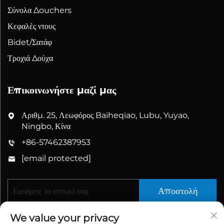
Σύνολα Δouchers
Κεφαλές ντους
Bidet/Σατάφ
Τροχιά Δούχα
Επικοινωνήστε μαζί μας
Αριθμ. 25, Λεωφόρος Baiheqiao, Lubu, Yuyao,
Ningbo, Κίνα
+86-57462387953
[email protected]
Αποστολή
We value your privacy