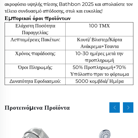
ακροφύσιο υψηλής πίεσης Bathbon 2025 και απολαύστε τον
τέλειο συνδυασμό απόδοσης, στυλ και ευκολίας!
Εμπορικοί όροι προϊόντων
Ελάχιστη Ποσότητα
100 ΤΜΧ
Παραγγελίας:
Λεπτομέρειες Πακέτων:
Κουτί/ Βλιστερ/Κάρτα
Ανάκρεμα+Τσαντα
Χρόνος παράδοσης:
10-30 ημέρες μετά την
προπληρωμή
Όροι Πληρωμής:
50% Προπληρωμή+70%
Υπόλοιπο πριν το φόρτωμα
Δυνατότητα Εφοδιασμού:
5000 κομβδιά/ Ημέρα
Προτεινόμενα Προϊόντα