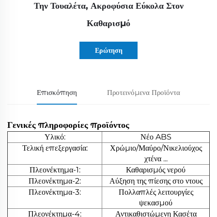
Την Τουαλέτα, Ακροφύσια Εύκολα Στον
Καθαρισμό
Ερώτηση
Επισκόπηση
Προτεινόμενα Προϊόντα
Γενικές πληροφορίες προϊόντος
Υλικό:
Νέο ABS
Τελική επεξεργασία:
Χρώμιο/Μαύρο/Νικελιούχος
χτένα ...
Πλεονέκτημα-1:
Καθαρισμός νερού
Πλεονέκτημα-2:
Αύξηση της πίεσης στο ντους
Πλεονέκτημα-3:
Πολλαπλές λειτουργίες
ψεκασμού
Πλεονέκτημα-4:
Αντικαθιστώμενη Κασέτα