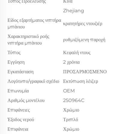
Τόπος Προέλευσης
Κίνα
Zhejiang
Είδος εξαρτήματος νιπτήρα
κρατητήρες ντουζιέρ
μπάνιου
Χαρακτηριστικό ροής
ρυθμιζόμενη παροχή
νιπτήρα μπάνιου
Τύπος
Κεφαλή ντους
Εγγύηση
2 χρόνια
Εγκατάσταση
ΠΡΟΣΑΡΜΟΣΜΕΝΟ
Λογότυπο/γραφικό σχέδιο
Εκτύπωση λέιζερ
Επωνυμία
OEM
Αριθμός μοντέλου
250964C
Επιφάνειες
Χρώμιο
Έξοδος νερού
Τριπλό
Επιφάνεια
Χρώμιο