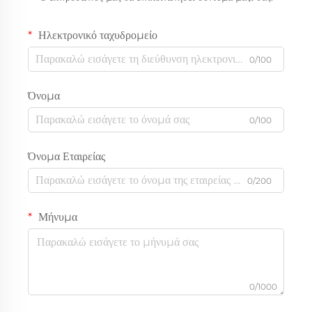
Ηλεκτρονικό ταχυδρομείο
0/100
Όνομα
0/100
Όνομα Εταιρείας
0/200
Μήνυμα
0/1000