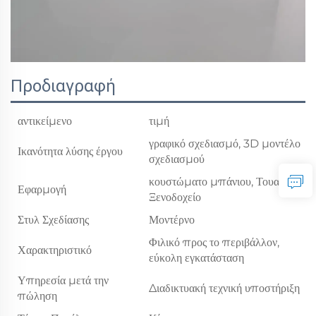
Προδιαγραφή
αντικείμενο
τιμή
γραφικό σχεδιασμό, 3D μοντέλο
Ικανότητα λύσης έργου
σχεδιασμού
κουστώματο μπάνιου, Τουαλέτα,
Εφαρμογή
Ξενοδοχείο
Στυλ Σχεδίασης
Μοντέρνο
Φιλικό προς το περιβάλλον,
Χαρακτηριστικό
εύκολη εγκατάσταση
Υπηρεσία μετά την
Διαδικτυακή τεχνική υποστήριξη
πώληση