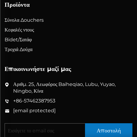
Προϊόντα
Σύνολα Δouchers
Κεφαλές ντους
Bidet/Σατάφ
Τροχιά Δούχα
Επικοινωνήστε μαζί μας
Αριθμ. 25, Λεωφόρος Baiheqiao, Lubu, Yuyao,
Ningbo, Κίνα
+86-57462387953
[email protected]
Αποστολή