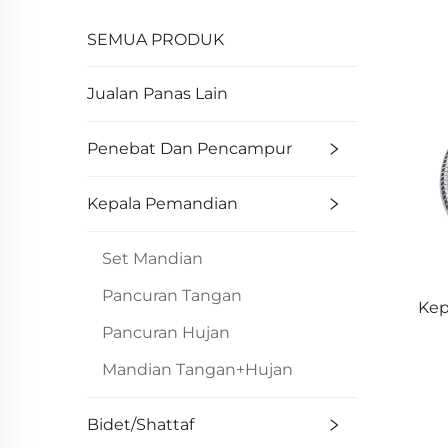
SEMUA PRODUK
Jualan Panas Lain
Penebat Dan Pencampur
Kepala Pemandian
Set Mandian
Pancuran Tangan
Kep
Pancuran Hujan
Me
Mandian Tangan+Hujan
Ka
Bidet/Shattaf
Pa