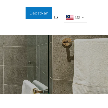
Dapatkan
MS
Sebut Harga