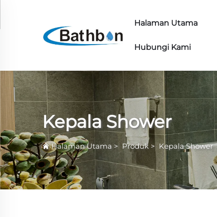
Halaman Utama
Hubungi Kami
Kepala Shower
Halaman Utama
>
Produk
>
Kepala Shower