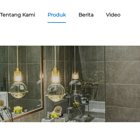
Tentang Kami
Produk
Berita
Video