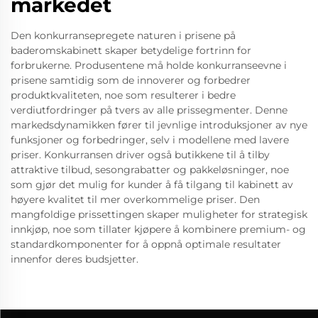
markedet
Den konkurransepregete naturen i prisene på
baderomskabinett skaper betydelige fortrinn for
forbrukerne. Produsentene må holde konkurranseevne i
prisene samtidig som de innoverer og forbedrer
produktkvaliteten, noe som resulterer i bedre
verdiutfordringer på tvers av alle prissegmenter. Denne
markedsdynamikken fører til jevnlige introduksjoner av nye
funksjoner og forbedringer, selv i modellene med lavere
priser. Konkurransen driver også butikkene til å tilby
attraktive tilbud, sesongrabatter og pakkeløsninger, noe
som gjør det mulig for kunder å få tilgang til kabinett av
høyere kvalitet til mer overkommelige priser. Den
mangfoldige prissettingen skaper muligheter for strategisk
innkjøp, noe som tillater kjøpere å kombinere premium- og
standardkomponenter for å oppnå optimale resultater
innenfor deres budsjetter.