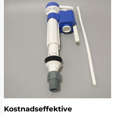
Kostnadseffektive