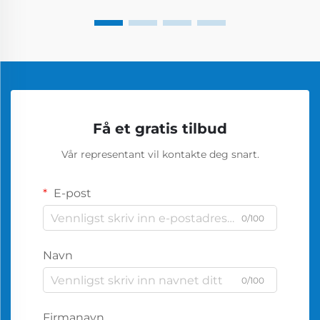
Få et gratis tilbud
Vår representant vil kontakte deg snart.
E-post
0/100
Navn
0/100
Firmanavn