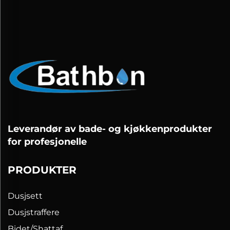
Leverandør av bade- og kjøkkenprodukter
for profesjonelle
PRODUKTER
Dusjsett
Dusjstraffere
Bidet/Shattaf