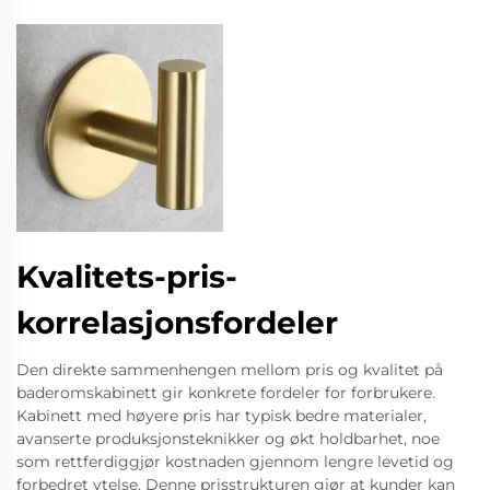
Kvalitets-pris-
korrelasjonsfordeler
Den direkte sammenhengen mellom pris og kvalitet på
baderomskabinett gir konkrete fordeler for forbrukere.
Kabinett med høyere pris har typisk bedre materialer,
avanserte produksjonsteknikker og økt holdbarhet, noe
som rettferdiggjør kostnaden gjennom lengre levetid og
forbedret ytelse. Denne prisstrukturen gjør at kunder kan