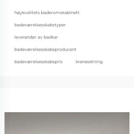
høykvalitets baderomskabinett
badeværelsesskabstyper
leverandør av badkar
badeværelsesskabsproducent
badeværelsesskabspris
kranesetning