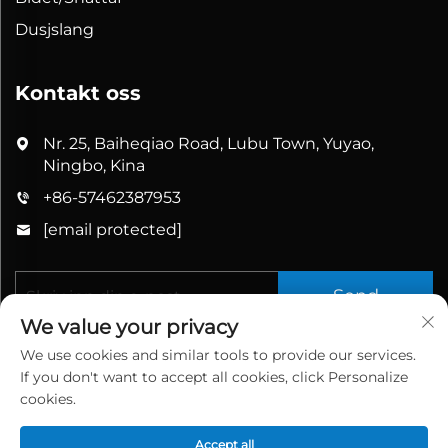
Dusjslang
Kontakt oss
Nr. 25, Baiheqiao Road, Lubu Town, Yuyao,
Ningbo, Kina
+86-57462387953
[email protected]
Send
We value your privacy
We use cookies and similar tools to provide our services.
If you don't want to accept all cookies, click Personalize
cookies.
Accept all