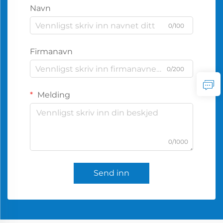
Navn
0/100
Firmanavn
0/200
Melding
0/1000
Send inn