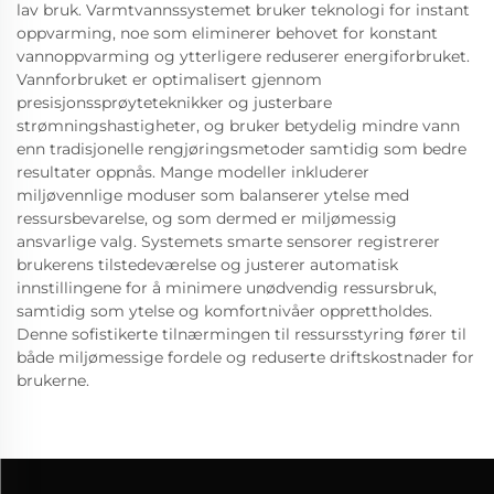
lav bruk. Varmtvannssystemet bruker teknologi for instant
oppvarming, noe som eliminerer behovet for konstant
vannoppvarming og ytterligere reduserer energiforbruket.
Vannforbruket er optimalisert gjennom
presisjonssprøyteteknikker og justerbare
strømningshastigheter, og bruker betydelig mindre vann
enn tradisjonelle rengjøringsmetoder samtidig som bedre
resultater oppnås. Mange modeller inkluderer
miljøvennlige moduser som balanserer ytelse med
ressursbevarelse, og som dermed er miljømessig
ansvarlige valg. Systemets smarte sensorer registrerer
brukerens tilstedeværelse og justerer automatisk
innstillingene for å minimere unødvendig ressursbruk,
samtidig som ytelse og komfortnivåer opprettholdes.
Denne sofistikerte tilnærmingen til ressursstyring fører til
både miljømessige fordele og reduserte driftskostnader for
brukerne.