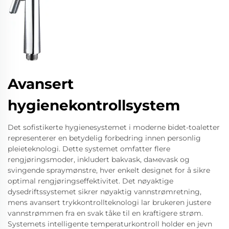
Avansert
hygienekontrollsystem
Det sofistikerte hygienesystemet i moderne bidet-toaletter
representerer en betydelig forbedring innen personlig
pleieteknologi. Dette systemet omfatter flere
rengjøringsmoder, inkludert bakvask, dамevask og
svingende spraymønstre, hver enkelt designet for å sikre
optimal rengjøringseffektivitet. Det nøyaktige
dysedriftssystemet sikrer nøyaktig vannstrømretning,
mens avansert trykkontrollteknologi lar brukeren justere
vannstrømmen fra en svak tåke til en kraftigere strøm.
Systemets intelligente temperaturkontroll holder en jevn