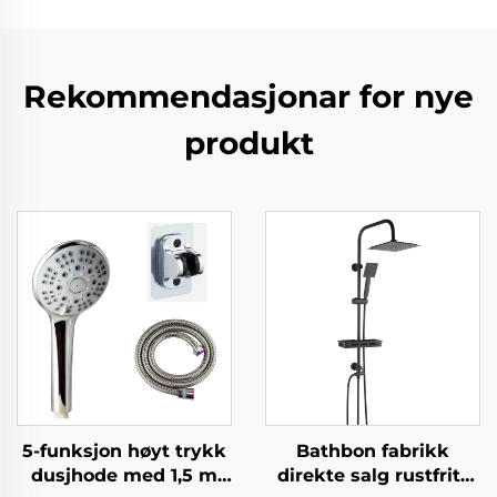
Rekommendasjonar for nye
produkt
5-funksjon høyt trykk
Bathbon fabrikk
dusjhode med 1,5 m
direkte salg rustfritt