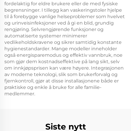
fordelaktig for eldre brukere eller de med fysiske
begrensninger. I tillegg kan vaskeringstoler hjelpe
til å forebygge vanlige helseproblemer som hvelvet
og urinveisinfeksjoner ved å gi en blid, grundig
rengjøring. Selvrengjørende funksjoner og
automatiserte systemer minimerer
vedlikeholdskravene og sikrer samtidig konstante
hygienestandarder. Mange modeller inneholder
også energisparemodus og effektiv vannbruk, noe
som gjør dem kostnadseffektive på lang sikt, selv
om innkjøpsprisen kan være høyere. Integrasjonen
av moderne teknologi, slik som brukerforvalg og
fjernkontroll, gjør at disse installasjonene både er
praktiske og enkle å bruke for alle familie-
medlemmer.
Siste nytt