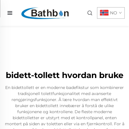
NO
bidett-tollett hvordan bruke
En bidettollett er en moderne badefikstur som kombinerer
tradisjonell tolettfunksjonalitet med avanserte
rengjøringsfunksjoner. Å lære hvordan man effektivt
bruker en bidettollett innebærer å forstå de ulike
funksjonene og kontrollene. De fleste moderne
bidettolletter er utstyrt med et kontrollpanel, enten
montert på siden av toletten eller via en fjernkontroll. For å