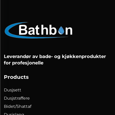
Leverandør av bade- og kjøkkenprodukter
for profesjonelle
Products
Dusjsett
Dusjstraffere
Bidet/Shattaf
Dusjslang