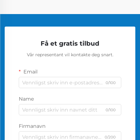
Få et gratis tilbud
Vår representant vil kontakte deg snart.
Email
0/100
Name
0/100
Firmanavn
0/200