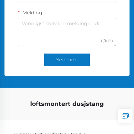
Melding
0/1000
Send inn
loftsmontert dusjstang