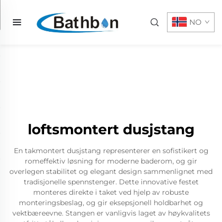
NO
loftsmontert dusjstang
En takmontert dusjstang representerer en sofistikert og
romeffektiv løsning for moderne baderom, og gir
overlegen stabilitet og elegant design sammenlignet med
tradisjonelle spennstenger. Dette innovative festet
monteres direkte i taket ved hjelp av robuste
monteringsbeslag, og gir eksepsjonell holdbarhet og
vektbæreevne. Stangen er vanligvis laget av høykvalitets