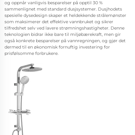
og oppnår vanligvis besparelser på opptil 30 %
sammenlignet med standard dusjsystemer. Dusjhodets
spesielle dysedesign skaper et heldekkende strålemønster
som maksimerer det effektive vannbruket og sikrer
tilfredshet selv ved lavere strømningshastigheter. Denne
teknologien bidrar ikke bare til miljøbærekraft, men gir
også konkrete besparelser på vannregningen, og gjør det
dermed til en økonomisk fornuftig investering for
prisfølsomme forbrukere.