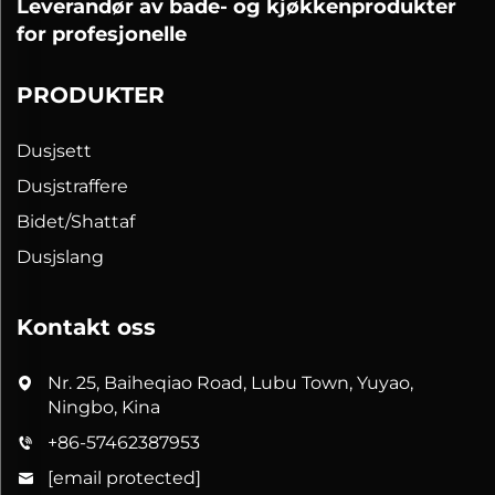
Leverandør av bade- og kjøkkenprodukter
for profesjonelle
PRODUKTER
Dusjsett
Dusjstraffere
Bidet/Shattaf
Dusjslang
Kontakt oss
Nr. 25, Baiheqiao Road, Lubu Town, Yuyao,
Ningbo, Kina
+86-57462387953
[email protected]