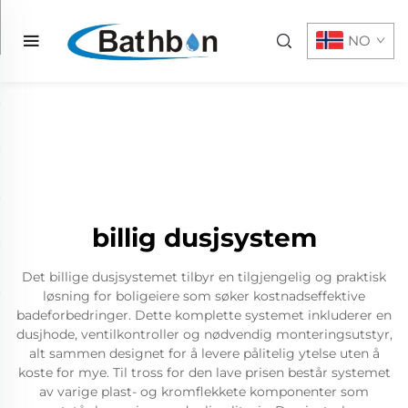
NO
billig dusjsystem
Det billige dusjsystemet tilbyr en tilgjengelig og praktisk
løsning for boligeiere som søker kostnadseffektive
badeforbedringer. Dette komplette systemet inkluderer en
dusjhode, ventilkontroller og nødvendig monteringsutstyr,
alt sammen designet for å levere pålitelig ytelse uten å
koste for mye. Til tross for den lave prisen består systemet
av varige plast- og kromflekkete komponenter som