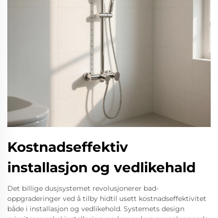
Kostnadseffektiv
installasjon og vedlikehald
Det billige dusjsystemet revolusjonerer bad-
oppgraderinger ved å tilby hidtil usett kostnadseffektivitet
både i installasjon og vedlikehold. Systemets design