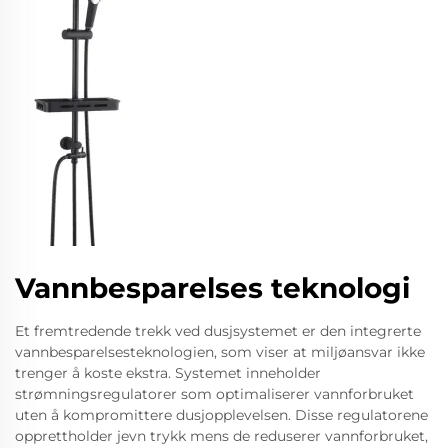
Vannbesparelses teknologi
Et fremtredende trekk ved dusjsystemet er den integrerte
vannbesparelsesteknologien, som viser at miljøansvar ikke
trenger å koste ekstra. Systemet inneholder
strømningsregulatorer som optimaliserer vannforbruket
uten å kompromittere dusjopplevelsen. Disse regulatorene
opprettholder jevn trykk mens de reduserer vannforbruket,