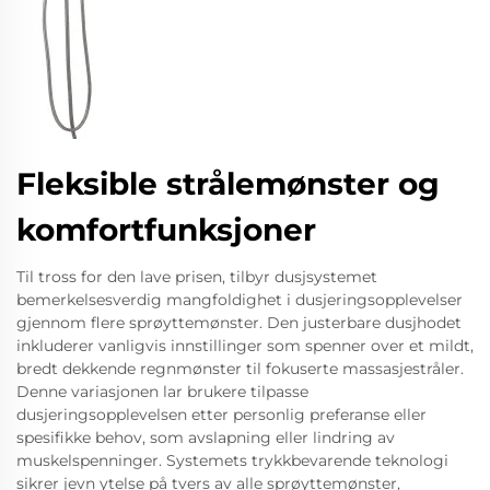
Fleksible strålemønster og
komfortfunksjoner
Til tross for den lave prisen, tilbyr dusjsystemet
bemerkelsesverdig mangfoldighet i dusjeringsopplevelser
gjennom flere sprøyttemønster. Den justerbare dusjhodet
inkluderer vanligvis innstillinger som spenner over et mildt,
bredt dekkende regnmønster til fokuserte massasjestråler.
Denne variasjonen lar brukere tilpasse
dusjeringsopplevelsen etter personlig preferanse eller
spesifikke behov, som avslapning eller lindring av
muskelspenninger. Systemets trykkbevarende teknologi
sikrer jevn ytelse på tvers av alle sprøyttemønster,