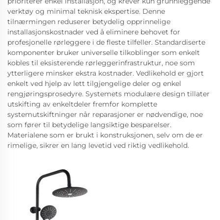
prioriterer enkel installasjon, og krever kun grunnleggende
verktøy og minimal teknisk ekspertise. Denne
tilnærmingen reduserer betydelig opprinnelige
installasjonskostnader ved å eliminere behovet for
profesjonelle rørleggere i de fleste tilfeller. Standardiserte
komponenter bruker universelle tilkoblinger som enkelt
kobles til eksisterende rørleggerinfrastruktur, noe som
ytterligere minsker ekstra kostnader. Vedlikehold er gjort
enkelt ved hjelp av lett tilgjengelige deler og enkel
rengjøringsprosedyre. Systemets modulære design tillater
utskifting av enkeltdeler fremfor komplette
systemutskiftninger når reparasjoner er nødvendige, noe
som fører til betydelige langsiktige besparelser.
Materialene som er brukt i konstruksjonen, selv om de er
rimelige, sikrer en lang levetid ved riktig vedlikehold.