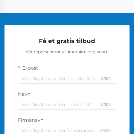
Få et gratis tilbud
Vår representant vil kontakte deg snart.
E-post
0/100
Navn
0/100
Firmanavn
0/200