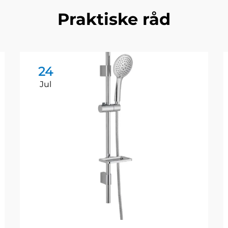
Praktiske råd
24
Jul