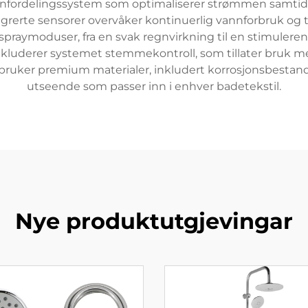
annfordelingssystem som optimaliserer strømmen samtid
grerte sensorer overvåker kontinuerlig vannforbruk og 
spraymoduser, fra en svak regnvirkning til en stimulerend
 inkluderer systemet stemmekontroll, som tillater bruk
ruker premium materialer, inkludert korrosjonsbesta
utseende som passer inn i enhver badetekstil.
Nye produktutgjevingar