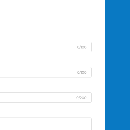
0/100
0/100
0/200