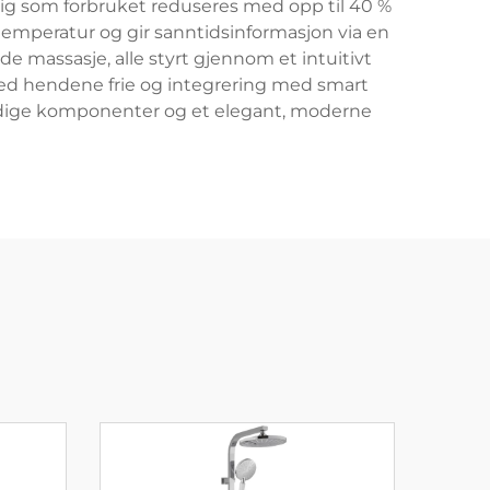
ig som forbruket reduseres med opp til 40 %
temperatur og gir sanntidsinformasjon via en
e massasje, alle styrt gjennom et intuitivt
 med hendene frie og integrering med smart
ndige komponenter og et elegant, moderne