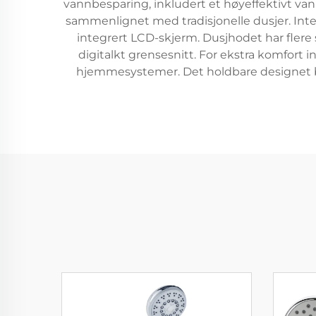
vannbesparing, inkludert et høyeffektivt v
sammenlignet med tradisjonelle dusjer. Inte
integrert LCD-skjerm. Dusjhodet har flere 
digitalkt grensesnitt. For ekstra komfort
hjemmesystemer. Det holdbare designet b