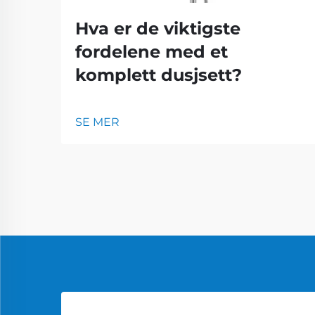
Hva er de viktigste
fordelene med et
komplett dusjsett?
SE MER