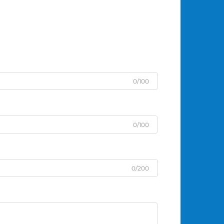
0/100
0/100
0/200