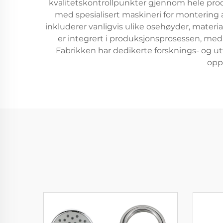
kvalitetskontrollpunkter gjennom hele produ
med spesialisert maskineri for montering
inkluderer vanligvis ulike osehøyder, materi
er integrert i produksjonsprosessen, med
Fabrikken har dedikerte forsknings- og ut
opp