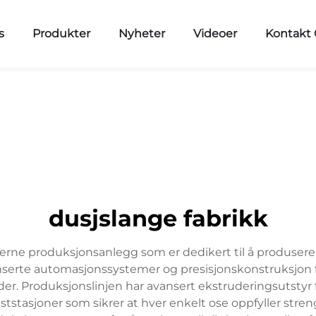
s
Produkter
Nyheter
Videoer
Kontakt 
dusjslange fabrikk
ne produksjonsanlegg som er dedikert til å produsere h
serte automasjonssystemer og presisjonskonstruksjon for
rder. Produksjonslinjen har avansert ekstruderingsutstyr 
tstasjoner som sikrer at hver enkelt ose oppfyller streng