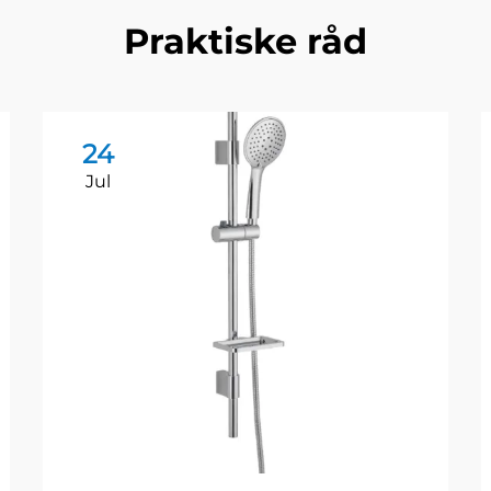
Praktiske råd
24
Jul