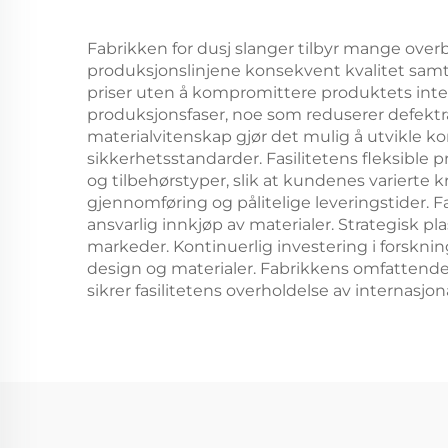
varighet
Fabrikken for dusj slanger tilbyr mange overb
produksjonslinjene konsekvent kvalitet samt
priser uten å kompromittere produktets integ
produksjonsfaser, noe som reduserer defektra
materialvitenskap gjør det mulig å utvikle k
sikkerhetsstandarder. Fasilitetens fleksible 
og tilbehørstyper, slik at kundenes varierte 
gjennomføring og pålitelige leveringstider.
ansvarlig innkjøp av materialer. Strategisk pl
markeder. Kontinuerlig investering i forskni
design og materialer. Fabrikkens omfattende 
sikrer fasilitetens overholdelse av internasjo