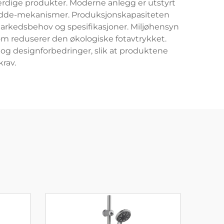
ferdige produkter. Moderne anlegg er utstyrt
vridde-mekanismer. Produksjonskapasiteten
 markedsbehov og spesifikasjoner. Miljøhensyn
om reduserer den økologiske fotavtrykket.
 og designforbedringer, slik at produktene
rav.