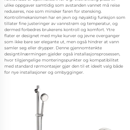
ulike oppgaver samtidig som avstanden vannet må reise
reduseres, noe som minsker faren for stensking.
Kontrollmekanismen har en jevn og nøyaktig funksjon som
tillater fine justeringer av vannstrøm og temperatur, og
dermed forbedres brukerens kontroll og komfort. Ytre
flater er designet med myke kurver og jevne overganger
som ikke bare ser elegante ut, men også hindrer at vann
samler seg eller drypper. Denne gjennomtenkte
designtilnærmingen gjelder også installasjonsprosessen,
hvor tilgjengelige monteringspunkter og kompatibilitet
med standard rørmontasjer gjør den til et ideelt valg både
for nye installasjoner og ombygginger.