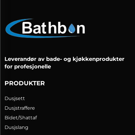
Leverandør av bade- og kjøkkenprodukter
for profesjonelle
PRODUKTER
Dusjsett
Dusjstraffere
Bidet/Shattaf
Dusjslang