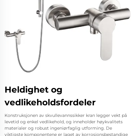
Heldighet og
vedlikeholdsfordeler
Konstruksjonen av skvullevannssikker kran legger vekt på
levetid og enkel vedlikehold, og inneholder høykvalitets
materialer og robust ingeniørfaglig utforming. De
viktigste komponentene er laget av korrosjonsbestandige