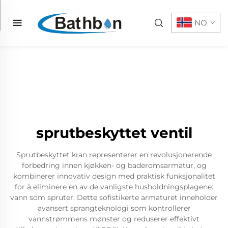
NO
sprutbeskyttet ventil
Sprutbeskyttet kran representerer en revolusjonerende
forbedring innen kjøkken- og baderomsarmatur, og
kombinerer innovativ design med praktisk funksjonalitet
for å eliminere en av de vanligste husholdningsplagene:
vann som spruter. Dette sofistikerte armaturet inneholder
avansert sprangteknologi som kontrollerer
vannstrømmens mønster og reduserer effektivt