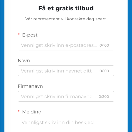
Få et gratis tilbud
Vår representant vil kontakte deg snart.
E-post
0/100
Navn
0/100
Firmanavn
0/200
Melding