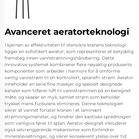
Avanceret aeratorteknologi
I kjernen av effektiviteten til stensikre kranens teknologi
ligger en sofistikert aerator, som representerer et betydelig
fremsteg innen vannstrømningshåndtering. Dette
innovative systemet kombinerer flere nøyaktig produserte
komponenter som arbeider i harmoni for å omforme
vanlig vannstrøm til en kontrollert, splanefri strøm. Aerator
inneholder en serie fine maskjer og spesielt designede
kanaler som tilfører luft til vannstrømmen på en beregnet
måte, og skaper en myk, samlet strøm som beholder
trykket mens turbulens elimineres. Denne teknologien
sikrer at vannet forlater kranen i et laminært
strømningsmønster, og hindrer den kaotiske spredningen
som vanligvis fører til splan. Aerator-designet inkluderer
også selvrengjørende mekanismer som forhindrer
mineralavsetninger, og sikrer konsekvent ytelse over tid.