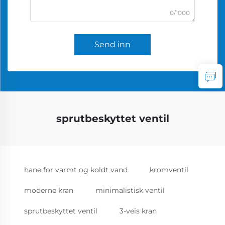
0/1000
Send inn
sprutbeskyttet ventil
hane for varmt og koldt vand
kromventil
moderne kran
minimalistisk ventil
sprutbeskyttet ventil
3-veis kran