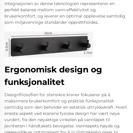
Integrasjonen av denne teknologien representerer en
perfekt balanse mellom vann-effektivitet og
brukerkomfort, og leverer en optimal opplevelse samtidig
som miljøvennlige standarder opprettholdes.
Ergonomisk design og
funksjonalitet
Designfilosofien for stensikre kraner fokuserer på å
maksimere brukerkomfort og praktisk funksjonalitet
samtidig som den beholder en estetisk uttrykkskraft. Hvert
eneste aspekt ved kranens fysiske design har vært nøye
vurdert, fra den nøyaktige vinkelen på vannløpet til
jevnheten i håndtakets bevegelse. Vannløpets høyde og
rekkevidde er optimalisert for å gi tilstrekkelig plass til