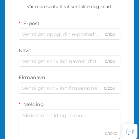
Vår representant vil kontakte deg snart.
E-post
0/100
Navn
0/100
Firmanavn
0/200
Melding
0/1000