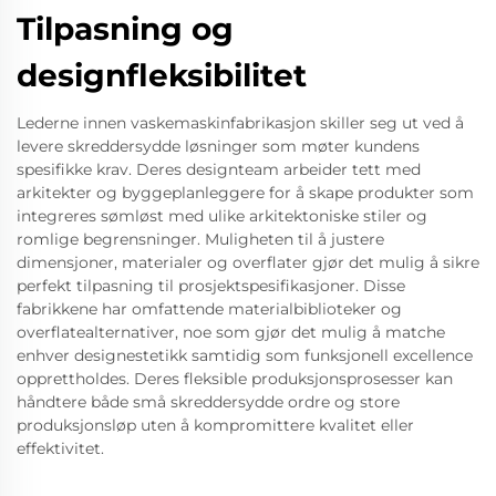
Tilpasning og
designfleksibilitet
Lederne innen vaskemaskinfabrikasjon skiller seg ut ved å
levere skreddersydde løsninger som møter kundens
spesifikke krav. Deres designteam arbeider tett med
arkitekter og byggeplanleggere for å skape produkter som
integreres sømløst med ulike arkitektoniske stiler og
romlige begrensninger. Muligheten til å justere
dimensjoner, materialer og overflater gjør det mulig å sikre
perfekt tilpasning til prosjektspesifikasjoner. Disse
fabrikkene har omfattende materialbiblioteker og
overflatealternativer, noe som gjør det mulig å matche
enhver designestetikk samtidig som funksjonell excellence
opprettholdes. Deres fleksible produksjonsprosesser kan
håndtere både små skreddersydde ordre og store
produksjonsløp uten å kompromittere kvalitet eller
effektivitet.