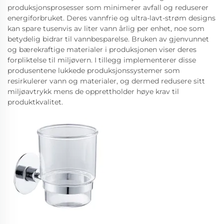
produksjonsprosesser som minimerer avfall og reduserer
energiforbruket. Deres vannfrie og ultra-lavt-strøm designs
kan spare tusenvis av liter vann årlig per enhet, noe som
betydelig bidrar til vannbesparelse. Bruken av gjenvunnet
og bærekraftige materialer i produksjonen viser deres
forpliktelse til miljøvern. I tillegg implementerer disse
produsentene lukkede produksjonssystemer som
resirkulerer vann og materialer, og dermed redusere sitt
miljøavtrykk mens de opprettholder høye krav til
produktkvalitet.