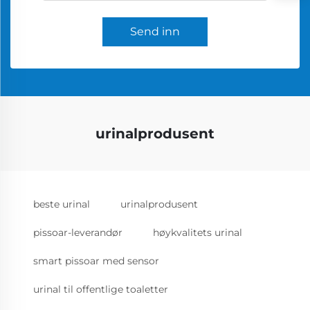
Send inn
urinalprodusent
beste urinal
urinalprodusent
pissoar-leverandør
høykvalitets urinal
smart pissoar med sensor
urinal til offentlige toaletter