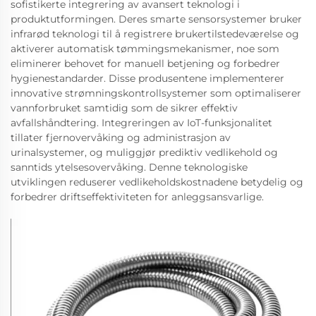
sofistikerte integrering av avansert teknologi i
produktutformingen. Deres smarte sensorsystemer bruker
infrarød teknologi til å registrere brukertilstedeværelse og
aktiverer automatisk tømmingsmekanismer, noe som
eliminerer behovet for manuell betjening og forbedrer
hygienestandarder. Disse produsentene implementerer
innovative strømningskontrollsystemer som optimaliserer
vannforbruket samtidig som de sikrer effektiv
avfallshåndtering. Integreringen av IoT-funksjonalitet
tillater fjernovervåking og administrasjon av
urinalsystemer, og muliggjør prediktiv vedlikehold og
sanntids ytelsesovervåking. Denne teknologiske
utviklingen reduserer vedlikeholdskostnadene betydelig og
forbedrer driftseffektiviteten for anleggsansvarlige.