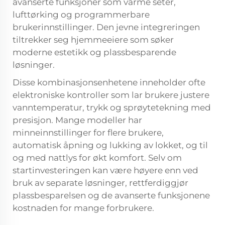
avanserte funksjoner som varme seter,
lufttørking og programmerbare
brukerinnstillinger. Den jevne integreringen
tiltrekker seg hjemmeeiere som søker
moderne estetikk og plassbesparende
løsninger.
Disse kombinasjonsenhetene inneholder ofte
elektroniske kontroller som lar brukere justere
vanntemperatur, trykk og sprøytetekning med
presisjon. Mange modeller har
minneinnstillinger for flere brukere,
automatisk åpning og lukking av lokket, og til
og med nattlys for økt komfort. Selv om
startinvesteringen kan være høyere enn ved
bruk av separate løsninger, rettferdiggjør
plassbesparelsen og de avanserte funksjonene
kostnaden for mange forbrukere.