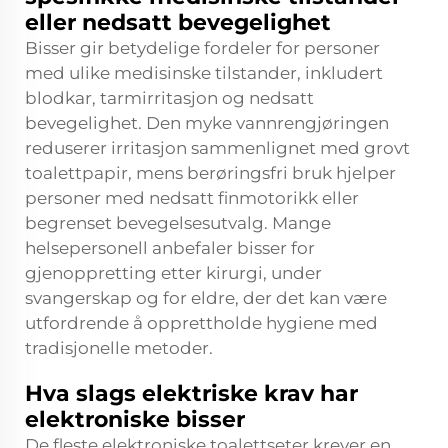
eller nedsatt bevegelighet
Bisser gir betydelige fordeler for personer
med ulike medisinske tilstander, inkludert
blodkar, tarmirritasjon og nedsatt
bevegelighet. Den myke vannrengjøringen
reduserer irritasjon sammenlignet med grovt
toalettpapir, mens berøringsfri bruk hjelper
personer med nedsatt finmotorikk eller
begrenset bevegelsesutvalg. Mange
helsepersonell anbefaler bisser for
gjenoppretting etter kirurgi, under
svangerskap og for eldre, der det kan være
utfordrende å opprettholde hygiene med
tradisjonelle metoder.
Hva slags elektriske krav har
elektroniske bisser
De fleste elektroniske toalettseter krever en