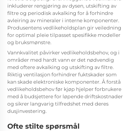
inkluderer rengjøring av dysen, utskifting av
filtre og periodisk avkalking for å forhindre
avleiring av mineraler i interne komponenter.
Produsentens vedlikeholdsplan gir veiledning
for optimal pleie tilpasset spesifikke modeller
og bruksmønstre.
Vannkvalitet påvirker vedlikeholdsbehov, og i
områder med hardt vann er det nødvendig
med oftere avkalking og utskifting av filtre.
Riktig ventilasjon forhindrer fuktskader som
kan skade elektroniske komponenter. Å forstå
vedlikeholdsbehov før kjøp hjelper forbrukere
med å budsjettere for løpende driftskostnader
og sikrer langvarig tilfredshet med deres
dusjinvestering.
Ofte stilte spørsmål