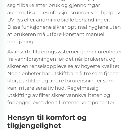
seg tilbake etter bruk og gjennomgår
automatiske desinfeksjonsrunder ved hjelp av
UV-lys eller antimikrobielle behandlinger.
Disse funksjonene sikrer optimal hygiene uten
at brukeren må utføre konstant manuell
rengjøring.
Avanserte filtreringssystemer fjerner urenheter
fra vannforsyningen før det når brukeren, og
sikrer en renselsopplevelse av høyeste kvalitet.
Noen enheter har utskiftbare filtre som fjerner
klor, partikler og andre forurensninger som
kan irritere sensitiv hud. Regelmessig
utskifting av filter sikrer vannkvaliteten og
forlenger levetiden til interne komponenter.
Hensyn til komfort og
tilgjengelighet