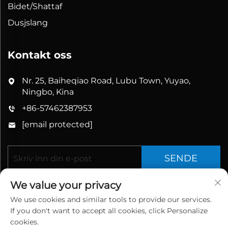
Bidet/Shattaf
Dusjslang
Kontakt oss
Nr. 25, Baiheqiao Road, Lubu Town, Yuyao,
Ningbo, Kina
+86-57462387953
[email protected]
SENDE
We value your privacy
We use cookies and similar tools to provide our services.
If you don't want to accept all cookies, click Personalize
cookies.