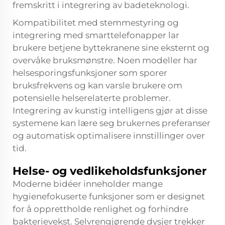
fremskritt i integrering av badeteknologi.
Kompatibilitet med stemmestyring og
integrering med smarttelefonapper lar
brukere betjene byttekranene sine eksternt og
overvåke bruksmønstre. Noen modeller har
helsesporingsfunksjoner som sporer
bruksfrekvens og kan varsle brukere om
potensielle helserelaterte problemer.
Integrering av kunstig intelligens gjør at disse
systemene kan lære seg brukernes preferanser
og automatisk optimalisere innstillinger over
tid.
Helse- og vedlikeholdsfunksjoner
Moderne bidéer inneholder mange
hygienefokuserte funksjoner som er designet
for å opprettholde renlighet og forhindre
bakterievekst. Selvrengjørende dysjer trekker