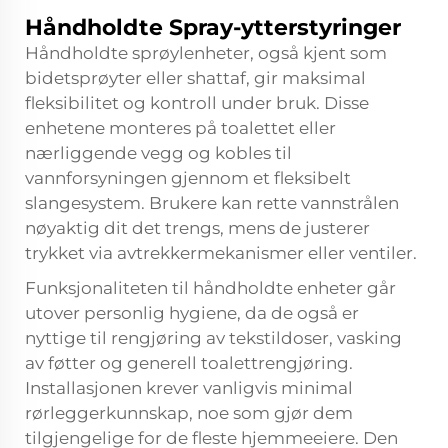
Håndholdte Spray-ytterstyringer
Håndholdte sprøylenheter, også kjent som
bidetsprøyter eller shattaf, gir maksimal
fleksibilitet og kontroll under bruk. Disse
enhetene monteres på toalettet eller
nærliggende vegg og kobles til
vannforsyningen gjennom et fleksibelt
slangesystem. Brukere kan rette vannstrålen
nøyaktig dit det trengs, mens de justerer
trykket via avtrekkermekanismer eller ventiler.
Funksjonaliteten til håndholdte enheter går
utover personlig hygiene, da de også er
nyttige til rengjøring av tekstildoser, vasking
av føtter og generell toalettrengjøring.
Installasjonen krever vanligvis minimal
rørleggerkunnskap, noe som gjør dem
tilgjengelige for de fleste hjemmeeiere. Den