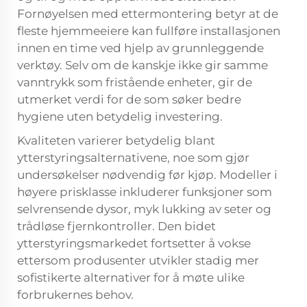
Fornøyelsen med ettermontering betyr at de
fleste hjemmeeiere kan fullføre installasjonen
innen en time ved hjelp av grunnleggende
verktøy. Selv om de kanskje ikke gir samme
vanntrykk som fristående enheter, gir de
utmerket verdi for de som søker bedre
hygiene uten betydelig investering.
Kvaliteten varierer betydelig blant
ytterstyringsalternativene, noe som gjør
undersøkelser nødvendig før kjøp. Modeller i
høyere prisklasse inkluderer funksjoner som
selvrensende dysor, myk lukking av seter og
trådløse fjernkontroller. Den
bidet
ytterstyringsmarkedet fortsetter å vokse
ettersom produsenter utvikler stadig mer
sofistikerte alternativer for å møte ulike
forbrukernes behov.