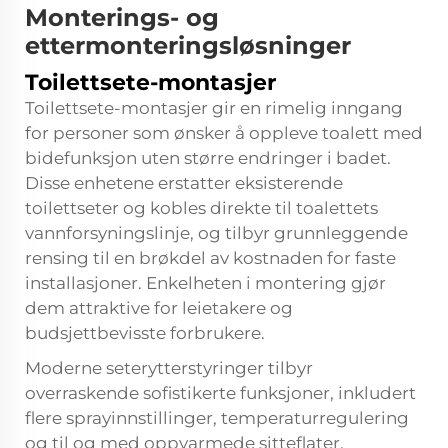
Monterings- og
ettermonteringsløsninger
Toilettsete-montasjer
Toilettsete-montasjer gir en rimelig inngang
for personer som ønsker å oppleve toalett med
bidefunksjon uten større endringer i badet.
Disse enhetene erstatter eksisterende
toilettseter og kobles direkte til toalettets
vannforsyningslinje, og tilbyr grunnleggende
rensing til en brøkdel av kostnaden for faste
installasjoner. Enkelheten i montering gjør
dem attraktive for leietakere og
budsjettbevisste forbrukere.
Moderne seterytterstyringer tilbyr
overraskende sofistikerte funksjoner, inkludert
flere sprayinnstillinger, temperaturregulering
og til og med oppvarmede sitteflater.