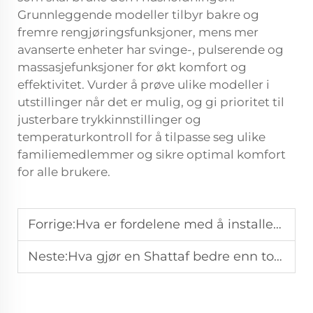
Grunnleggende modeller tilbyr bakre og
fremre rengjøringsfunksjoner, mens mer
avanserte enheter har svinge-, pulserende og
massasjefunksjoner for økt komfort og
effektivitet. Vurder å prøve ulike modeller i
utstillinger når det er mulig, og gi prioritet til
justerbare trykkinnstillinger og
temperaturkontroll for å tilpasse seg ulike
familiemedlemmer og sikre optimal komfort
for alle brukere.
Forrige:
Hva er fordelene med å installere urinaler i kommersielle anlegg
Neste:
Hva gjør en Shattaf bedre enn toalettpapir