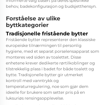
informerte valg basert på deres spesifikke
behov, badekonfigurasjon og budsjetthensyn.
Forståelse av ulike
byttkategorier
Tradisjonelle fristående bytter
Fristående bytter representerer den klassiske
europeiske tilnærmingen til personlig
hygiene, med et separat porselensapparat som
monteres ved siden av toalettet. Disse
enhetene krever dedikerte rørtilkoblinger og
tilstrekkelig plass i badet for både toalett og
bytte. Tradisjonelle bytter gir utmerket
kontroll med vanntrykk og
temperaturregulering, noe som gjør dem
ideelle for brukere som setter pris på en
luksuriøs rensingsopplevelse.