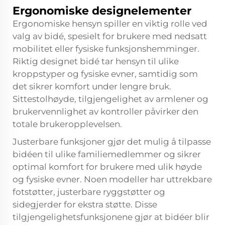
Ergonomiske designelementer
Ergonomiske hensyn spiller en viktig rolle ved
valg av bidé, spesielt for brukere med nedsatt
mobilitet eller fysiske funksjonshemminger.
Riktig designet bidé tar hensyn til ulike
kroppstyper og fysiske evner, samtidig som
det sikrer komfort under lengre bruk.
Sittestolhøyde, tilgjengelighet av armlener og
brukervennlighet av kontroller påvirker den
totale brukeropplevelsen.
Justerbare funksjoner gjør det mulig å tilpasse
bidéen til ulike familiemedlemmer og sikrer
optimal komfort for brukere med ulik høyde
og fysiske evner. Noen modeller har uttrekbare
fotstøtter, justerbare ryggstøtter og
sidegjerder for ekstra støtte. Disse
tilgjengelighetsfunksjonene gjør at bidéer blir