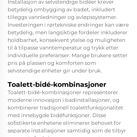
Installasjon av selvstendige bidéer krever
betydelig ombygging av badet, inkludert
tilleggs vannledninger og avløpssystemer.
Investeringen i rørtekniske endringer kan være
betydelig, men langsiktige fordeler inkluderer
holdbarhet, konsekvent ytelse og muligheten
til å tilpasse vanntemperatur og trykk etter
individuelle preferanser. Mange brukere setter
pris på plassen og komforten som
selvstendige enheter gir under bruk.
Toalett-bidé-kombinasjoner
Toalett-bidé-kombinasjoner representerer
moderne innovasjon i badinstallasjoner, og
kombinerer tradisjonell toalettfunksjonalitet
med innebygde bidéfunksjoner. Disse
sofistikerte enhetene eliminerer behovet for
separate installasjoner samtidig som de tilbyr