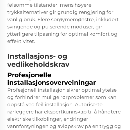
følsomme tilstander, mens høyere
trykkalternativer gir grundig rengjøring for
vanlig bruk. Flere sprøymemønstre, inkludert
svingende og pulserende moduser, gir
ytterligere tilpasning for optimal komfort og
effektivitet.
Installasjons- og
vedlikeholdskrav
Profesjonelle
installasjonsoverveiningar
Profesjonell installasjon sikrer optimal ytelse
og forhindrer mulige rørproblemer som kan
oppstå ved feil installasjon. Autoriserte
rørleggere har ekspertkunnskap til å håndtere
elektriske tilkoblinger, endringer i
vannforsyningen og avløpskrav på en trygg og