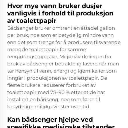
Hvor mye vann bruker dusjer
vanligvis i forhold til produksjon
av toalettpapir
Bådsenger bruker omtrent en åttedel gallon
per bruk, noe som er betydelig mindre vann
enn det som trengs for å produsere tilsvarende
mengde toalettpapir for samme
rengjøringsoppgave. Miljøpåvirkningen fra
bruk av bådseng er betraktelig lavere når man
tar hensyn til vann, energi og kjemikalier som
inngår i produksjonen av toalettpapir. De
fleste brukere reduserer forbruket av
toalettpapir med 75–90 % etter at de har
installert en bådseng, noe som fører til
betydelige miljøgevinster over tid.
Kan bådsenger hjelpe ved
spesifikke medisinske tilstander