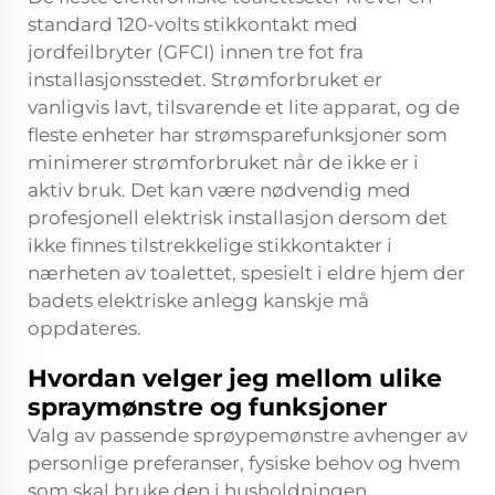
standard 120-volts stikkontakt med
jordfeilbryter (GFCI) innen tre fot fra
installasjonsstedet. Strømforbruket er
vanligvis lavt, tilsvarende et lite apparat, og de
fleste enheter har strømsparefunksjoner som
minimerer strømforbruket når de ikke er i
aktiv bruk. Det kan være nødvendig med
profesjonell elektrisk installasjon dersom det
ikke finnes tilstrekkelige stikkontakter i
nærheten av toalettet, spesielt i eldre hjem der
badets elektriske anlegg kanskje må
oppdateres.
Hvordan velger jeg mellom ulike
spraymønstre og funksjoner
Valg av passende sprøypemønstre avhenger av
personlige preferanser, fysiske behov og hvem
som skal bruke den i husholdningen.