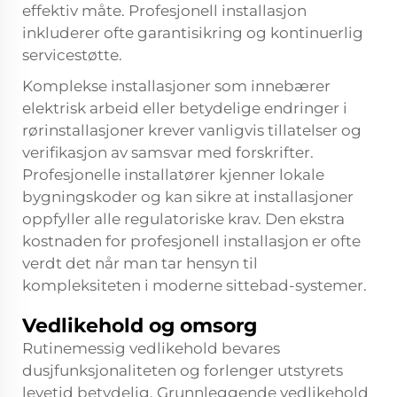
effektiv måte. Profesjonell installasjon
inkluderer ofte garantisikring og kontinuerlig
servicestøtte.
Komplekse installasjoner som innebærer
elektrisk arbeid eller betydelige endringer i
rørinstallasjoner krever vanligvis tillatelser og
verifikasjon av samsvar med forskrifter.
Profesjonelle installatører kjenner lokale
bygningskoder og kan sikre at installasjoner
oppfyller alle regulatoriske krav. Den ekstra
kostnaden for profesjonell installasjon er ofte
verdt det når man tar hensyn til
kompleksiteten i moderne sittebad-systemer.
Vedlikehold og omsorg
Rutinemessig vedlikehold bevares
dusjfunksjonaliteten og forlenger utstyrets
levetid betydelig. Grunnleggende vedlikehold