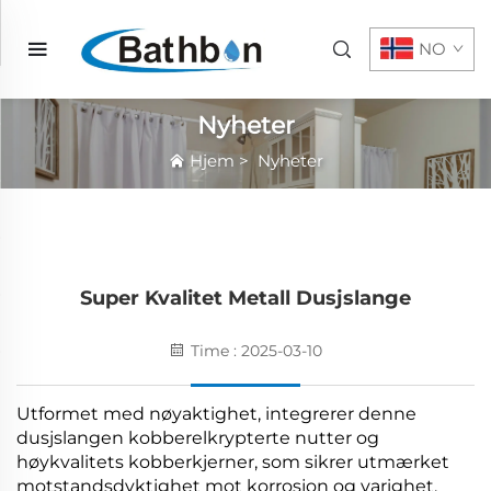
NO
Nyheter
Hjem
>
Nyheter
Super Kvalitet Metall Dusjslange
Time : 2025-03-10
Utformet med nøyaktighet, integrerer denne
dusjslangen kobberelkrypterte nutter og
høykvalitets kobberkjerner, som sikrer utmærket
motstandsdyktighet mot korrosjon og varighet.