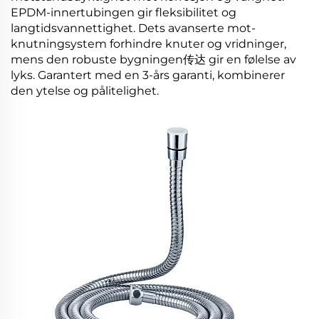
EPDM-innertubingen gir fleksibilitet og
langtidsvannettighet. Dets avanserte mot-
knutningsystem forhindre knuter og vridninger,
mens den robuste bygningen传达 gir en følelse av
lyks. Garantert med en 3-års garanti, kombinerer
den ytelse og pålitelighet.