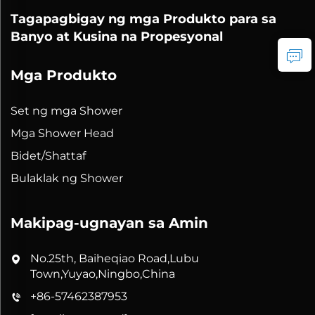
Tagapagbigay ng mga Produkto para sa
Banyo at Kusina na Propesyonal
Mga Produkto
Set ng mga Shower
Mga Shower Head
Bidet/Shattaf
Bulaklak ng Shower
Makipag-ugnayan sa Amin
No.25th, Baiheqiao Road,Lubu
Town,Yuyao,Ningbo,China
+86-57462387953