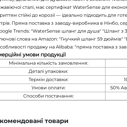
жавіючої сталі, має сертифікат WaterSense для економ
риттям стійкі до корозії — ідеально підходить для го
трів. Пряма поставка з заводу-виробника в Нінбо, сер
oogle Trends: "WaterSense шланг для душа" "Шланг 
лючові слова на Amazon: "Гнучкий шланг 59 дюймів" 
собливості продажу на Alibaba: "пряма поставка з за
ерційні умови продукції
Мінімальна кількість замовлення:
Деталі упаковки:
Термін доставки:
1
Умови оплати:
50% Ав
Способи постачання:
комендовані товари