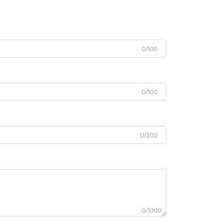
0/100
0/100
0/200
0/1000