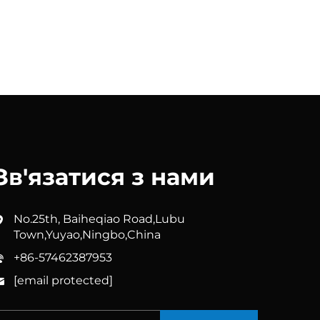
Зв'язатися з нами
No.25th, Baiheqiao Road,Lubu
Town,Yuyao,Ningbo,China
+86-57462387953
[email protected]