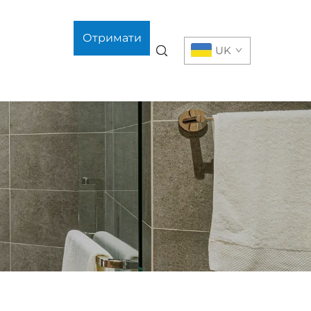
Отримати
UK
цитату