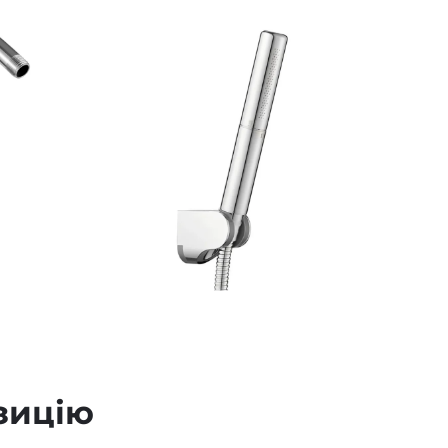
зицію