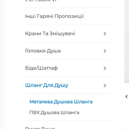
Інші Гарячі Пропозиції
Крани Та Змішувачі
Головки Душа
Біде/Шаттаф
Шланг Для Душу
Металева Душова Шланга
ПВХ Душова Шланга