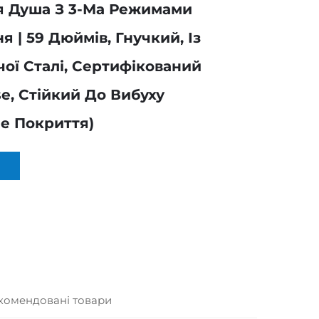
я Душа З 3-Ма Режимами
 | 59 Дюймів, Гнучкий, Із
ої Сталі, Сертифікований
e, Стійкий До Вибуху
е Покриття)
комендовані товари