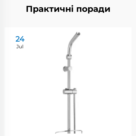
Практичні поради
24
Jul