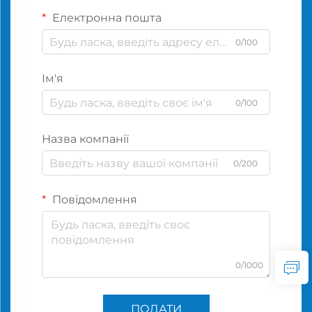
Електронна пошта
0/100
Ім'я
0/100
Назва компанії
0/200
Повідомлення
0/1000
ПОДАТИ