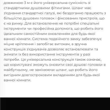
довжиною 3 м є його універсальна сумісність зі
стандартними душовими фітингами. Шланг має
з'єднання стандартної галузі, які бездоганно працюють з
більшістю душових головок і фіксованих пристроїв, що
є на ринку. Для встановлення не потрібні спеціальні
інструменти чи професійна допомога, що робить його
ідеальним самостійним оновленням для будь-якої
ванної кімнати. Система подвійного замку забезпечує
міцне кріплення і запобігає витокам, а зручна
конструкція з'єднувачів дозволяє встановлювати та
знімати їх без використання інструментів у разі
потреби. Ця універсальна конструкція також означає,
що користувачі зможуть оновити свої душові головки в
майбутньому, не замінюючи шланг, що робить його
вигідним довгостроковим вкладенням для будь-якої
ванної кімнати.