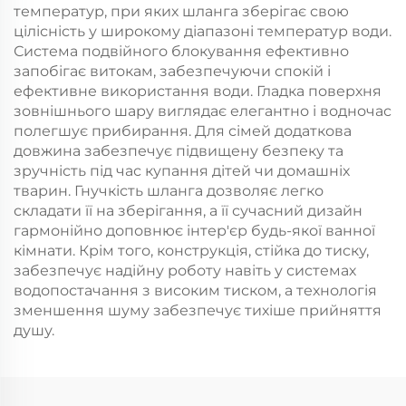
температур, при яких шланга зберігає свою
цілісність у широкому діапазоні температур води.
Система подвійного блокування ефективно
запобігає витокам, забезпечуючи спокій і
ефективне використання води. Гладка поверхня
зовнішнього шару виглядає елегантно і водночас
полегшує прибирання. Для сімей додаткова
довжина забезпечує підвищену безпеку та
зручність під час купання дітей чи домашніх
тварин. Гнучкість шланга дозволяє легко
складати її на зберігання, а її сучасний дизайн
гармонійно доповнює інтер'єр будь-якої ванної
кімнати. Крім того, конструкція, стійка до тиску,
забезпечує надійну роботу навіть у системах
водопостачання з високим тиском, а технологія
зменшення шуму забезпечує тихіше прийняття
душу.