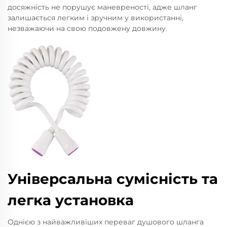
досяжність не порушує маневреності, адже шланг
залишається легким і зручним у використанні,
незважаючи на свою подовжену довжину.
Універсальна сумісність та
легка установка
Однією з найважливіших переваг душового шланга