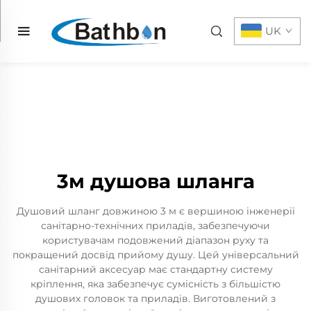
UK
3м душова шланга
Душовий шланг довжиною 3 м є вершиною інженерії
санітарно-технічних приладів, забезпечуючи
користувачам подовжений діапазон руху та
покращений досвід прийому душу. Цей універсальний
санітарний аксесуар має стандартну систему
кріплення, яка забезпечує сумісність з більшістю
душових головок та приладів. Виготовлений з