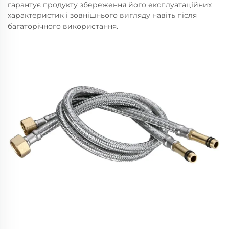
гарантує продукту збереження його експлуатаційних
характеристик і зовнішнього вигляду навіть після
багаторічного використання.