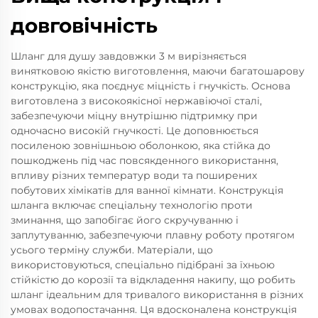
довговічність
Шланг для душу завдовжки 3 м вирізняється
винятковою якістю виготовлення, маючи багатошарову
конструкцію, яка поєднує міцність і гнучкість. Основа
виготовлена з високоякісної нержавіючої сталі,
забезпечуючи міцну внутрішню підтримку при
одночасно високій гнучкості. Це доповнюється
посиленою зовнішньою оболонкою, яка стійка до
пошкоджень під час повсякденного використання,
впливу різних температур води та поширених
побутових хімікатів для ванної кімнати. Конструкція
шланга включає спеціальну технологію проти
зминання, що запобігає його скручуванню і
заплутуванню, забезпечуючи плавну роботу протягом
усього терміну служби. Матеріали, що
використовуються, спеціально підібрані за їхньою
стійкістю до корозії та відкладення накипу, що робить
шланг ідеальним для тривалого використання в різних
умовах водопостачання. Ця вдосконалена конструкція