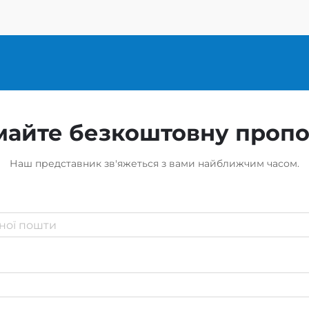
айте безкоштовну проп
Наш представник зв'яжеться з вами найближчим часом.