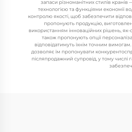
запаси різноманітних стилів кранів 
технологією та функціями економії в
контролю якості, щоб забезпечити відпов
пропонують продукцію, виготовлену 
використанням інноваційних рішень, як-о
також пропонують опції персоналіза
відповідатимуть їхнім точним вимогам.
дозволяє їм пропонувати конкурентоспро
післяпродажний супровід, у тому числі 
забезпеч