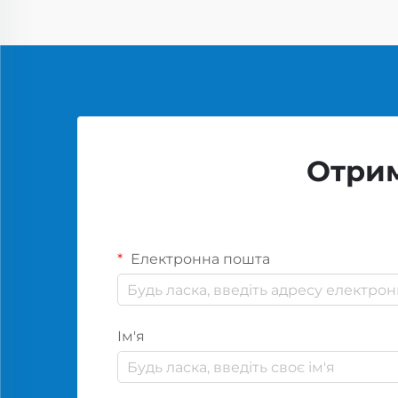
Отрим
Електронна пошта
Ім'я