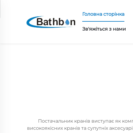
Головна сторінка
Зв'яжіться з нами
Постачальник кранів виступає як ком
високоякісних кранів та супутніх аксесуа