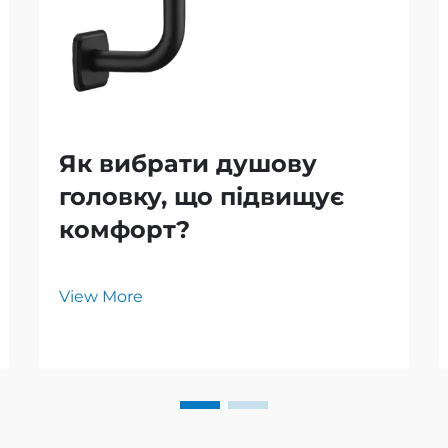
Як вибрати душову
головку, що підвищує
комфорт?
View More