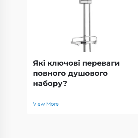
Які ключові переваги
повного душового
набору?
View More