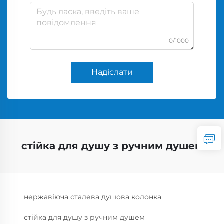
0/1000
Надіслати
стійка для душу з ручним душем
нержавіюча сталева душова колонка
стійка для душу з ручним душем