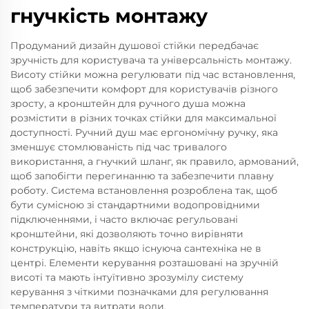
гнучкість монтажу
Продуманий дизайн душової стійки передбачає
зручність для користувача та універсальність монтажу.
Висоту стійки можна регулювати під час встановлення,
щоб забезпечити комфорт для користувачів різного
зросту, а кронштейн для ручного душа можна
розмістити в різних точках стійки для максимальної
доступності. Ручний душ має ергономічну ручку, яка
зменшує стомлюваність під час тривалого
використання, а гнучкий шланг, як правило, армований,
щоб запобігти перегинанню та забезпечити плавну
роботу. Система встановлення розроблена так, щоб
бути сумісною зі стандартними водопровідними
підключеннями, і часто включає регульовані
кронштейни, які дозволяють точно вирівняти
конструкцію, навіть якщо існуюча сантехніка не в
центрі. Елементи керування розташовані на зручній
висоті та мають інтуїтивно зрозумілу систему
керування з чіткими позначками для регулювання
температури та витрати води.