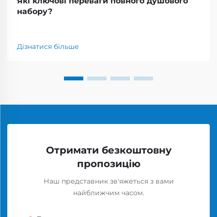
Які ключові переваги повного душового
набору?
Дізнатися більше
Отримати безкоштовну
пропозицію
Наш представник зв'яжеться з вами
найближчим часом.