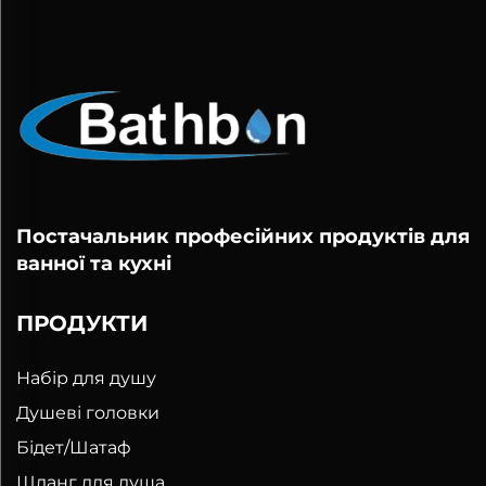
Постачальник професійних продуктів для
ванної та кухні
ПРОДУКТИ
Набір для душу
Душеві головки
Бідет/Шатаф
Шланг для душа