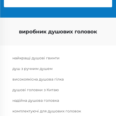
виробник душових головок
найкращі душові гвинти
душ з ручним душем
високоякісна душова гілка
душові головки з Китаю
надійна душова головка
комплектуючі для душових головок