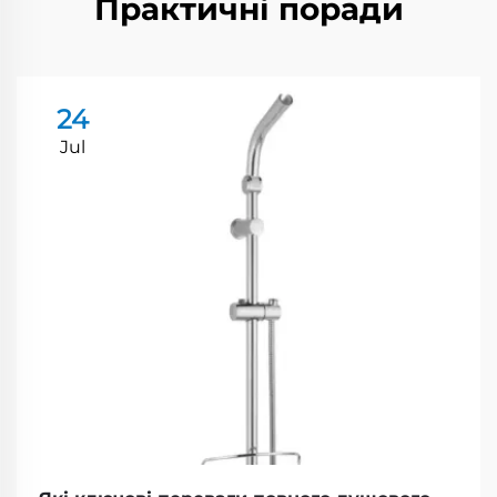
Практичні поради
24
Jul