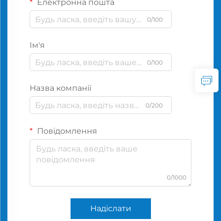
Електронна пошта
0/100
Ім'я
0/100
Назва компанії
0/200
Повідомлення
0/1000
Надіслати