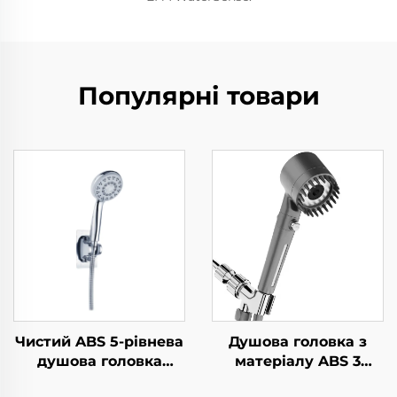
Популярні товари
Чистий ABS 5-рівнева
Душова головка з
душова головка
матеріалу ABS 3
високого тиску з
налаштувань сірого