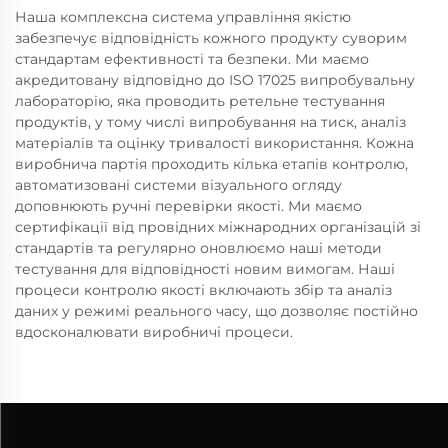
Наша комплексна система управління якістю
забезпечує відповідність кожного продукту суворим
стандартам ефективності та безпеки. Ми маємо
акредитовану відповідно до ISO 17025 випробувальну
лабораторію, яка проводить ретельне тестування
продуктів, у тому числі випробування на тиск, аналіз
матеріалів та оцінку тривалості використання. Кожна
виробнича партія проходить кілька етапів контролю,
автоматизовані системи візуального огляду
доповнюють ручні перевірки якості. Ми маємо
сертифікації від провідних міжнародних організацій зі
стандартів та регулярно оновлюємо наші методи
тестування для відповідності новим вимогам. Наші
процеси контролю якості включають збір та аналіз
даних у режимі реального часу, що дозволяє постійно
вдосконалювати виробничі процеси.