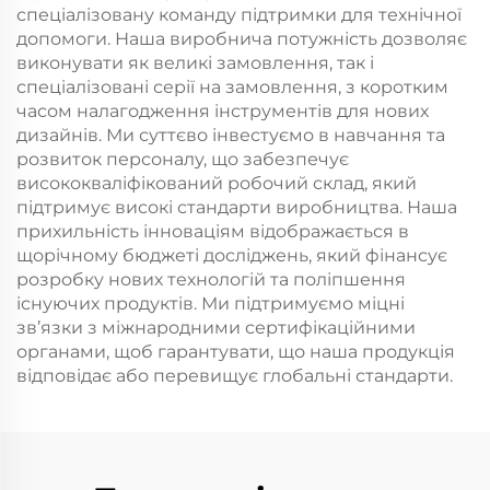
спеціалізовану команду підтримки для технічної
допомоги. Наша виробнича потужність дозволяє
виконувати як великі замовлення, так і
спеціалізовані серії на замовлення, з коротким
часом налагодження інструментів для нових
дизайнів. Ми суттєво інвестуємо в навчання та
розвиток персоналу, що забезпечує
висококваліфікований робочий склад, який
підтримує високі стандарти виробництва. Наша
прихильність інноваціям відображається в
щорічному бюджеті досліджень, який фінансує
розробку нових технологій та поліпшення
існуючих продуктів. Ми підтримуємо міцні
зв’язки з міжнародними сертифікаційними
органами, щоб гарантувати, що наша продукція
відповідає або перевищує глобальні стандарти.