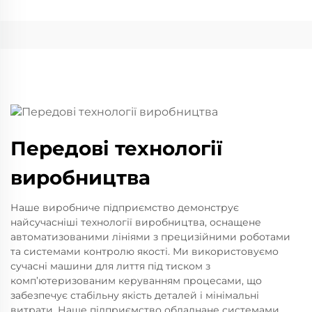
Передові технології
виробництва
Наше виробниче підприємство демонструє
найсучасніші технології виробництва, оснащене
автоматизованими лініями з прецизійними роботами
та системами контролю якості. Ми використовуємо
сучасні машини для лиття під тиском з
комп’ютеризованим керуванням процесами, що
забезпечує стабільну якість деталей і мінімальні
витрати. Наше підприємство обладнане системами