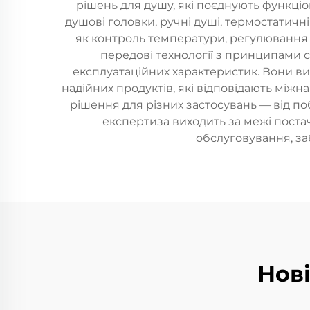
рішень для душу, які поєднують функціо
душові головки, ручні душі, термостатичн
як контроль температури, регулювання 
передові технології з принципами 
експлуатаційних характеристик. Вони ви
надійних продуктів, які відповідають між
рішення для різних застосувань — від поб
експертиза виходить за межі постач
обслуговування, за
Нов