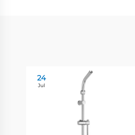
24
Jul