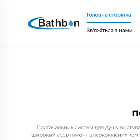
Головна сторінка
Зв'яжіться з нами
п
Постачальник систем для душу виступа
широкий асортимент високоякісних компо