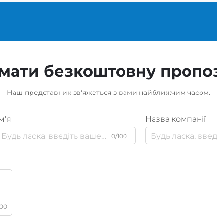
мати безкоштовну пропо
Наш представник зв'яжеться з вами найближчим часом.
м'я
Назва компанії
0/100
000