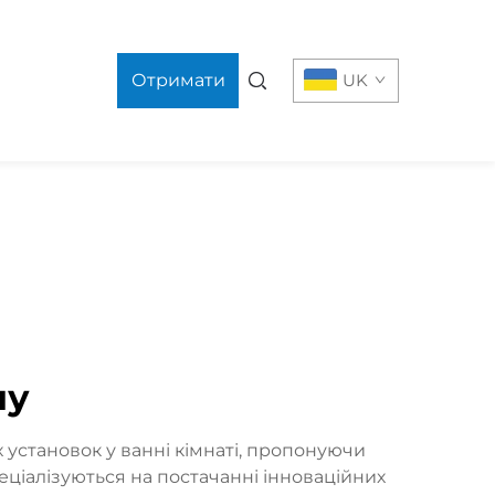
Отримати
UK
пропозицію
шу
установок у ванні кімнаті, пропонуючи
ціалізуються на постачанні інноваційних