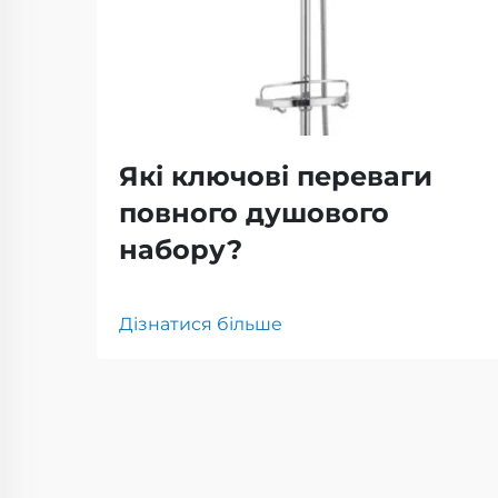
Які ключові переваги
повного душового
набору?
Дізнатися більше