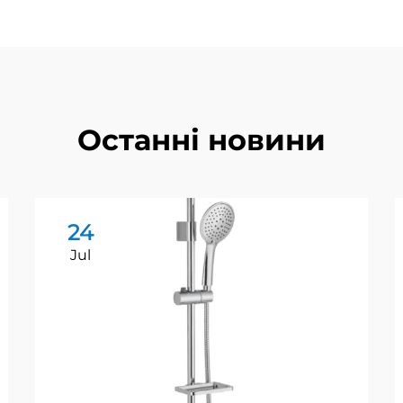
Останні новини
24
Jul