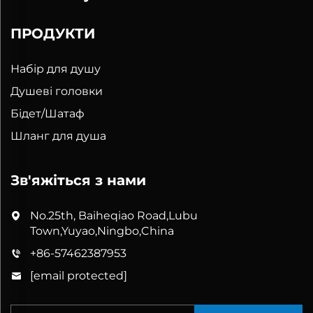
ПРОДУКТИ
Набір для душу
Душеві головки
Бідет/Шатаф
Шланг для душа
Зв'яжіться з нами
No.25th, Baiheqiao Road,Lubu
Town,Yuyao,Ningbo,China
+86-57462387953
[email protected]