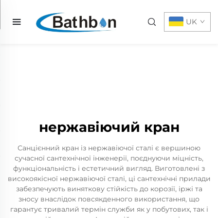
UK
нержавіючий кран
Санцієнний кран із нержавіючої сталі є вершиною
сучасної сантехнічної інженерії, поєднуючи міцність,
функціональність і естетичний вигляд. Виготовлені з
високоякісної нержавіючої сталі, ці сантехнічні прилади
забезпечують виняткову стійкість до корозії, іржі та
зносу внаслідок повсякденного використання, що
гарантує тривалий термін служби як у побутових, так і