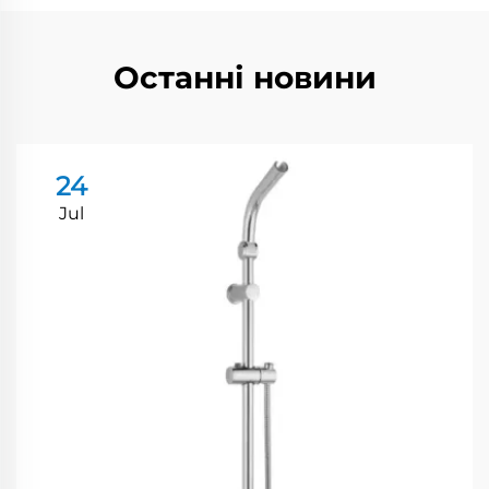
Останні новини
24
Jul