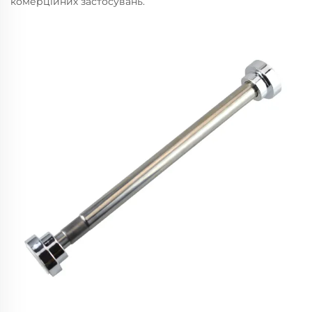
комерційних застосувань.