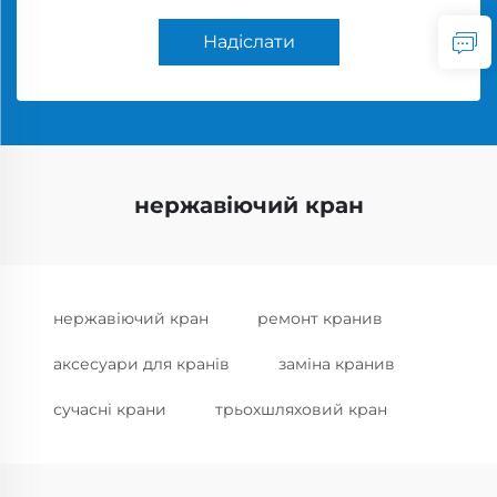
Надіслати
нержавіючий кран
нержавіючий кран
ремонт кранив
аксесуари для кранів
заміна кранив
сучасні крани
трьохшляховий кран