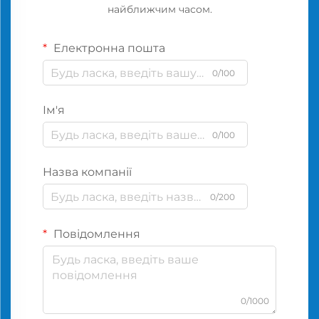
найближчим часом.
Електронна пошта
0/100
Ім'я
0/100
Назва компанії
0/200
Повідомлення
0/1000