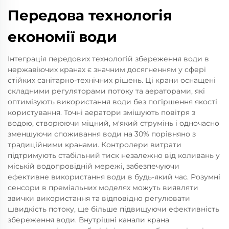
Передова технологія
економії води
Інтеграція передових технологій збереження води в
нержавіючих кранах є значним досягненням у сфері
стійких санітарно-технічних рішень. Ці крани оснащені
складними регуляторами потоку та аераторами, які
оптимізують використання води без погіршення якості
користування. Точні аератори змішують повітря з
водою, створюючи міцний, м'який струмінь і одночасно
зменшуючи споживання води на 30% порівняно з
традиційними кранами. Контролери витрати
підтримують стабільний тиск незалежно від коливань у
міській водопровідній мережі, забезпечуючи
ефективне використання води в будь-який час. Розумні
сенсори в преміальних моделях можуть виявляти
звички використання та відповідно регулювати
швидкість потоку, ще більше підвищуючи ефективність
збереження води. Внутрішні канали крана