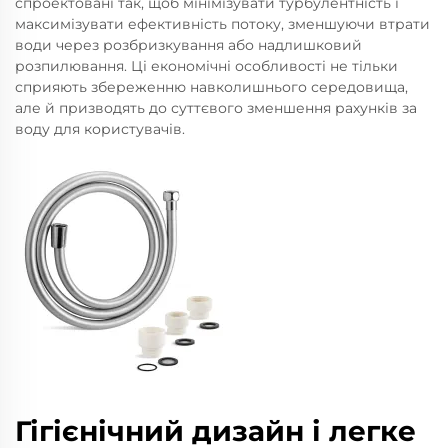
спроектовані так, щоб мінімізувати турбулентність і
максимізувати ефективність потоку, зменшуючи втрати
води через розбризкування або надлишковий
розпилювання. Ці економічні особливості не тільки
сприяють збереженню навколишнього середовища,
але й призводять до суттєвого зменшення рахунків за
воду для користувачів.
Гігієнічний дизайн і легке