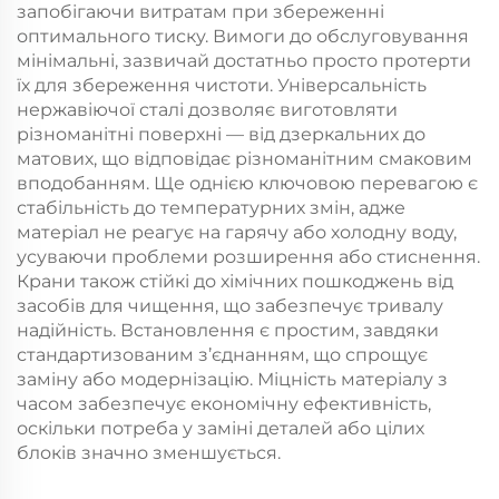
запобігаючи витратам при збереженні
оптимального тиску. Вимоги до обслуговування
мінімальні, зазвичай достатньо просто протерти
їх для збереження чистоти. Універсальність
нержавіючої сталі дозволяє виготовляти
різноманітні поверхні — від дзеркальних до
матових, що відповідає різноманітним смаковим
вподобанням. Ще однією ключовою перевагою є
стабільність до температурних змін, адже
матеріал не реагує на гарячу або холодну воду,
усуваючи проблеми розширення або стиснення.
Крани також стійкі до хімічних пошкоджень від
засобів для чищення, що забезпечує тривалу
надійність. Встановлення є простим, завдяки
стандартизованим з’єднанням, що спрощує
заміну або модернізацію. Міцність матеріалу з
часом забезпечує економічну ефективність,
оскільки потреба у заміні деталей або цілих
блоків значно зменшується.