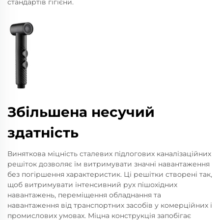
стандартів гігієни.
Збільшена несучий
здатність
Виняткова міцність сталевих підлогових каналізаційних
решіток дозволяє їм витримувати значні навантаження
без погіршення характеристик. Ці решітки створені так,
щоб витримувати інтенсивний рух пішохідних
навантажень, переміщення обладнання та
навантаження від транспортних засобів у комерційних і
промислових умовах. Міцна конструкція запобігає