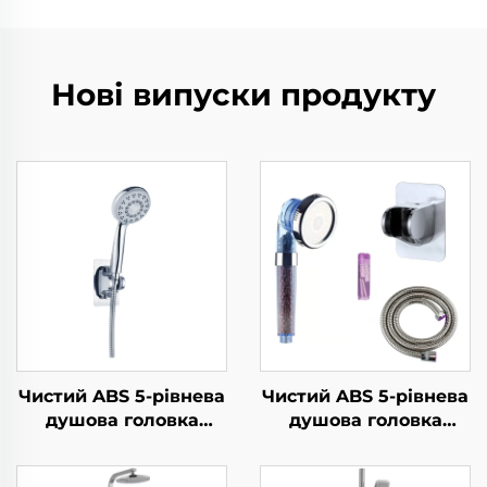
Нові випуски продукту
Чистий ABS 5-рівнева
Чистий ABS 5-рівнева
душова головка
душова головка
високого тиску з
високого тиску з
електрохромуванням,
електрохромуванням,