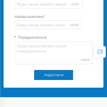
0/100
Назва компанії
0/200
Повідомлення
0/1000
Надіслати