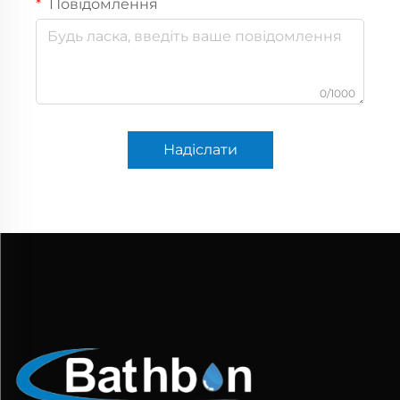
Повідомлення
0/1000
Надіслати