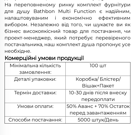
На переповненому ринку комплект фурнітури
для душу Bathbon Multi Function є надійним,
налаштовуваним і економічно ефективним
вибором. Незалежно від того, чи шукаєте ви як
бізнес високоякісний товар для постачання, чи
проект-менеджер, який потребує перевіреного
постачальника, наш комплект душа пропонує усе
необхідне.
Комерційні умови продукції
Мінімальна кількість
100 шт
замовлення:
Деталі упаковки:
Коробка/ Блістер/
Вішак+Пакет
Термін доставки:
10-30 днів після внеску
передоплати
Умови оплати:
50% Аванс + 70% Остаток
перед завантаженням
Способи постачання:
5000 штук/День