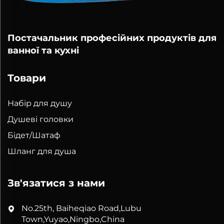
Постачальник професійних продуктів для
ванної та кухні
Товари
Набір для душу
Душеві головки
Бідет/Шатаф
Шланг для душа
Зв'язатися з нами
No.25th, Baiheqiao Road,Lubu
Town,Yuyao,Ningbo,China