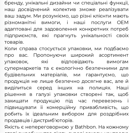
бренду, унікальні дизайни чи спеціальні функції,
наш досвідчений колектив зможе реалізувати
ваш задум. Ми розуміємо, що різні клієнти мають
різноманітні вимоги, і наші послуги OEM
адаптовані для задоволення конкретних потреб
підприємств, які прагнуть унікальності своїх
товарів.
Коли справа стосується упаковки, ми подбаємо
про вас. Пропонуючи широкий асортимент
упаковок, які відповідають вимогам
супермаркетів та є екологічно безпечними для
будівельних матеріалів, ми гарантуємо, що
продукція не лише безпечно досягне вас, але й
виділиться серед інших на полицях. Наші
рішення в галузі упаковки створені так, щоб
захищати продукцію під час перевезень і
підвищувати її комерційну привабливість, що
робить їх ідеальним вибором для роздрібних
продавців і дистриб'юторів.
Якість є непереговорною у Bathbon. На кожному