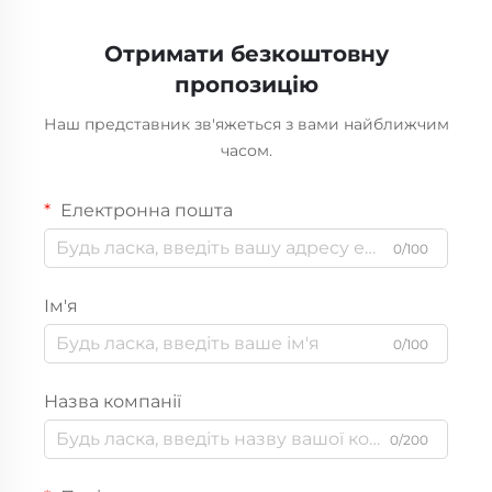
краника)
Отримати безкоштовну
пропозицію
Наш представник зв'яжеться з вами найближчим
часом.
Електронна пошта
0/100
Ім'я
0/100
Назва компанії
0/200