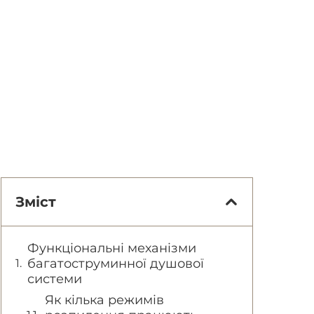
Зміст
Функціональні механізми
багатоструминної душової
системи
Як кілька режимів