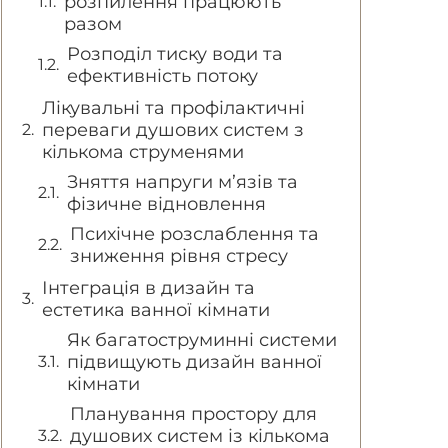
розпилення працюють
разом
Розподіл тиску води та
ефективність потоку
Лікувальні та профілактичні
переваги душових систем з
кількома струменями
Зняття напруги м’язів та
фізичне відновлення
Психічне розслаблення та
зниження рівня стресу
Інтеграція в дизайн та
естетика ванної кімнати
Як багатоструминні системи
підвищують дизайн ванної
кімнати
Планування простору для
душових систем із кількома