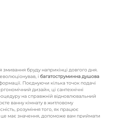
я змивання бруду наприкінці довгого дня.
еволюціонував, і
багатоструминна душова
сформації. Поєднуючи кілька точок подачі
ргономічний дизайн, ці сантехнічні
оцедуру на справжній відновлювальний
люєте ванну кімнату в житловому
сність, розуміння того, як працює
у це має значення, допоможе вам приймати