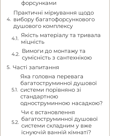
форсунками
Практичні міркування щодо
вибору багатофорсункового
душового комплексу
Якість матеріалу та тривала
міцність
Вимоги до монтажу та
сумісність з сантехнікою
Часті запитання
Яка головна перевага
багатоструминної душової
системи порівняно зі
стандартною
одноструминною насадкою?
Чи є встановлення
багатоструминної душової
системи складним у вже
існуючій ванній кімнаті?