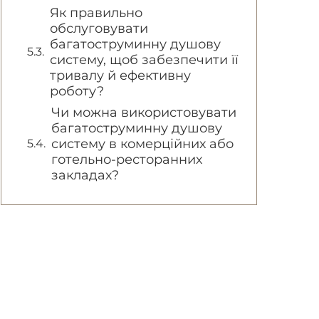
Як правильно
обслуговувати
багатоструминну душову
систему, щоб забезпечити її
тривалу й ефективну
роботу?
Чи можна використовувати
багатоструминну душову
систему в комерційних або
готельно-ресторанних
закладах?