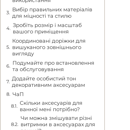
використання
Вибір правильних матеріалів
для міцності та стилю
Зробіть розмір і масштаб
вашого приміщення
Координовані доріжки для
вишуканого зовнішнього
вигляду
Подумайте про встановлення
та обслуговування
Додайте особистий тон
декоративним аксесуарам
ЧаП
Скільки аксесуарів для
ванної мені потрібно?
Чи можна змішувати різні
витримки в аксесуарах для