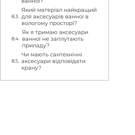
ванної?
Який матеріал найкращий
для аксесуарів ванної в
вологому просторі?
Як я тримаю аксесуари
ванної не заплутають
приладу?
Чи мають сантехнічні
аксесуари відповідати
крану?