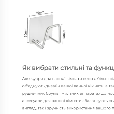
Як вибрати стильні та функц
Аксесуари для ванної кімнати
вони є більш н
об'єднують дизайн вашої ванної кімнати, а т
рушничних бруків і мильних аппаратах до носі
аксесуари для ванної кімнати збалансують ст
вигляд, так і зручність використання вашого 