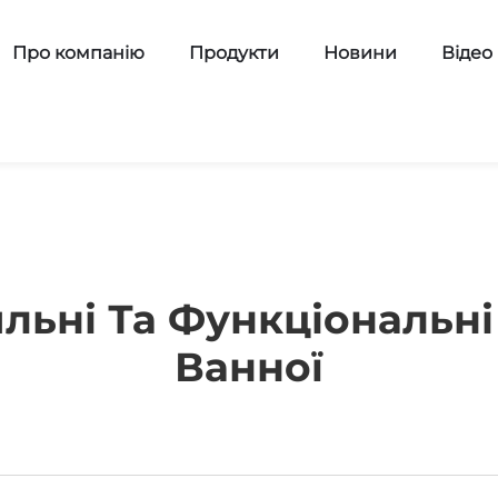
Про компанію
Продукти
Новини
Відео
льні Та Функціональн
Ванної