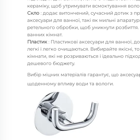
кераміку, щоб утримувати всмоктування воло
Скло
: додає витончений, сучасний дотик з 
аксесуари для ванної, такі як мильні апаратур
ретельного обробки, щоб уникнути розбиття. 
ванних кімнат.
Пластик
: Пластикові аксесуари для ванної, до
легкі і легко очищаються. Вибирайте якісні, то
кімнати, які не розриваються і ідеально підхо
дешевого бюджету.
Вибір міцних матеріалів гарантує, що аксесуа
щоденному впливу води та вологи.