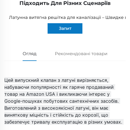
Підходить Для Різних Сценаріїв
Латунна витягна решітка для каналізації – Швидке в
Запит
Огляд
Рекомендовані товари
Цей випускний клапан з латуні вирізняється, 
набуваючи популярності як гаряче продаваний 
товар на Amazon USA і викликаючи інтерес у 
Google-пошуках побутових сантехнічних засобів. 
Виготовлений з високоякісної латуні, він має 
виняткову міцність і стійкість до корозії, що 
забезпечує тривалу експлуатацію в різних умовах. 