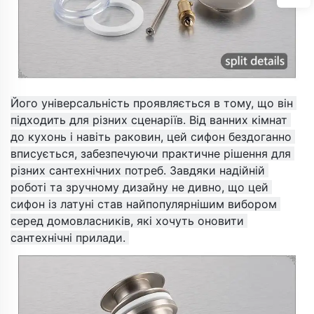
Його універсальність проявляється в тому, що він 
підходить для різних сценаріїв. Від ванних кімнат 
до кухонь і навіть раковин, цей сифон бездоганно 
вписується, забезпечуючи практичне рішення для 
різних сантехнічних потреб. Завдяки надійній 
роботі та зручному дизайну не дивно, що цей 
сифон із латуні став найпопулярнішим вибором 
серед домовласників, які хочуть оновити 
сантехнічні прилади. 