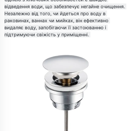
відведення води, що забезпечує негайне очищення. 
Незалежно від того, чи йдеться про воду в 
раковинах, ваннах чи мийках, він ефективно 
видаляє воду, запобігаючи її застоюванню і 
підтримуючи свіжість у приміщенні. 
​ 