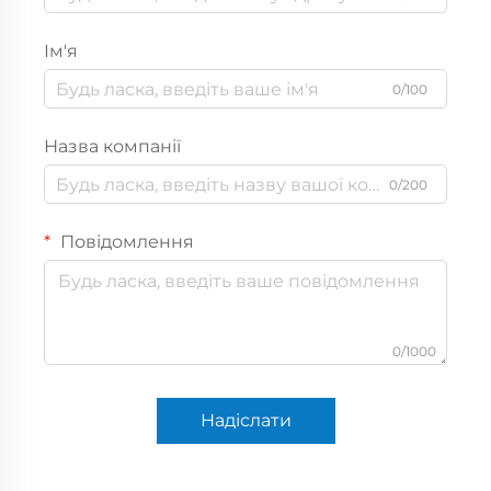
Ім'я
0/100
Назва компанії
0/200
Повідомлення
0/1000
Надіслати