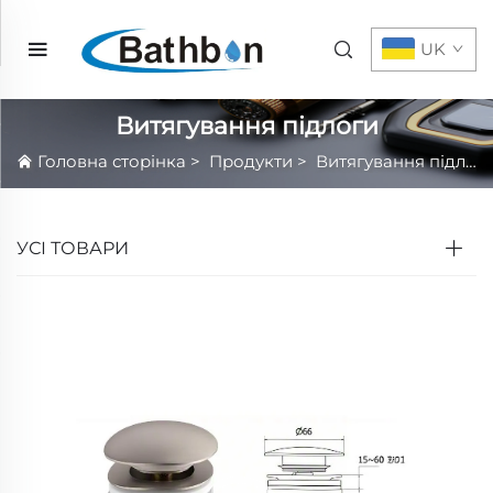
UK
Витягування підлоги
Головна сторінка
>
Продукти
>
Витягування підлоги
УСІ ТОВАРИ