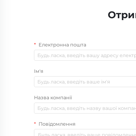
Отри
Електронна пошта
Ім'я
Назва компанії
Повідомлення