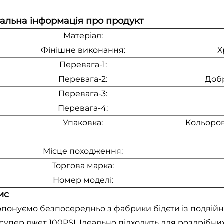
альна інформація про продукт
Матеріал:
Фінішне виконання:
Х
Перевага-1:
Перевага-2:
Добр
Перевага-3:
Перевага-4:
Упаковка:
Кольоров
Місце походження:
Торгова марка:
Номер моделі:
ис
понуємо безпосередньо з фабрики бідєти із подвій
 супер джет 100PSI. Ідеально підходить для роздрібни