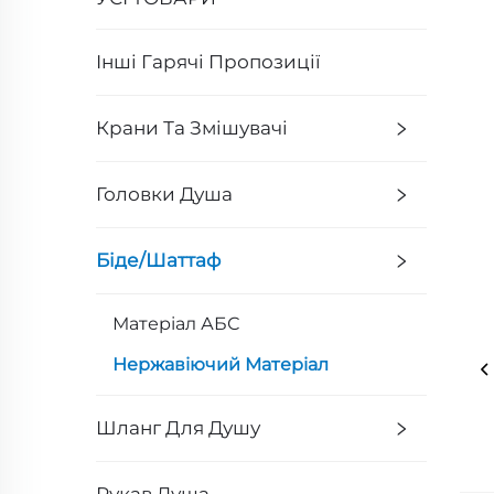
Інші Гарячі Пропозиції
Крани Та Змішувачі
Головки Душа
Біде/Шаттаф
Матеріал АБС
Нержавіючий Матеріал
Шланг Для Душу