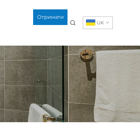
Отримати
UK
цитату