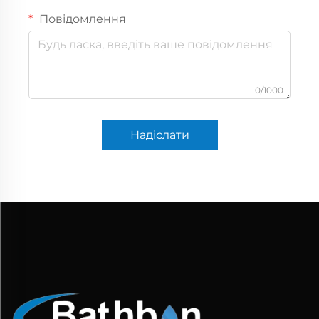
Повідомлення
0/1000
Надіслати