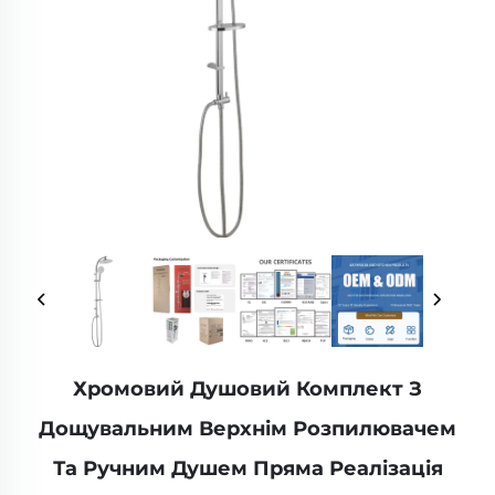
Хромовий Душовий Комплект З
Дощувальним Верхнім Розпилювачем
Та Ручним Душем Пряма Реалізація