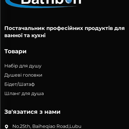
Постачальник професійних продуктів для
ванної та кухні
Товари
Набір для душу
Душеві головки
Бідет/Шатаф
Шланг для душа
Зв'язатися з нами
No.25th, Baiheqiao Road,Lubu