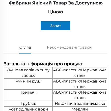
Фабрики Якісний Товар За Доступною
Ціною
Запит
Огляд
Рекомендовані товари
Загальна інформація про продукт
Душова голівка типу
АБС-пластик/Нержавіюча
«дощ»:
сталь
Ручний душ:
АБС-пластик/Нержавіюча
сталь
Тримач:
АБС-пластик/Нержавіюча
сталь
Трубка:
Нержавча залізна/маска
Розподільник води
Медлян