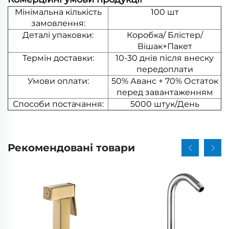
Мінімальна кількість
100 шт
замовлення:
Деталі упаковки:
Коробка/ Блістер/
Вішак+Пакет
Термін доставки:
10-30 днів після внеску
передоплати
Умови оплати:
50% Аванс + 70% Остаток
перед завантаженням
Способи постачання:
5000 штук/День
Рекомендовані товари