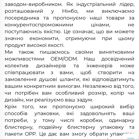
заводом-виробником. Як індустріальний лідер,
розташований у Нінбо, ми виключаємо
посередника та пропонуємо наші товари за
конкурентоспроможними цінами, не
поступаючись якістю. Це означає, що ви можете
значно економити, отримуючи при цьому
продукт високої якості.
Ми також пишаємось своїми винятковими
можливостями OEM/ODM. Наш досвідчений
колектив дизайнерів та інженерів може
співпрацювати з вами, щоб створити на
замовлення душові шланги, які відповідатимуть
вашим конкретним вимогам. Незалежно від того,
чи потрібен вам особливий розмір, колір чи
дизайн, ми реалізуємо ваш задум.
Крім того, ми пропонуємо широкий вибір
способів упаковки, які задовольнять ваші
потреби, у тому числі коробки, одинарну
блистерну, подвійну блистерну упаковку та
пакети OPP. Це дає вам змогу обрати упаковку,