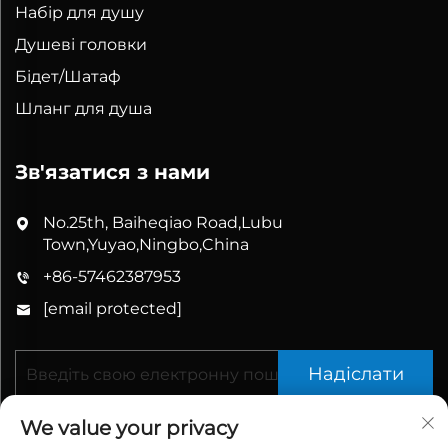
Набір для душу
Душеві головки
Бідет/Шатаф
Шланг для душа
Зв'язатися з нами
No.25th, Baiheqiao Road,Lubu
Town,Yuyao,Ningbo,China
+86-57462387953
[email protected]
Надіслати
We value your privacy