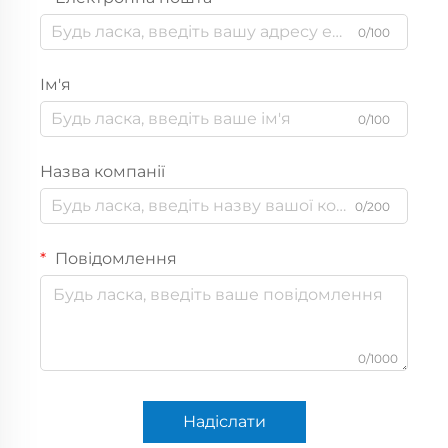
0/100
Ім'я
0/100
Назва компанії
0/200
Повідомлення
0/1000
Надіслати