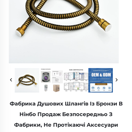
Фабрика Душових Шлангів Із Бронзи В
Нінбо Продаж Безпосередньо З
Фабрики, Не Протікаючі Аксесуари