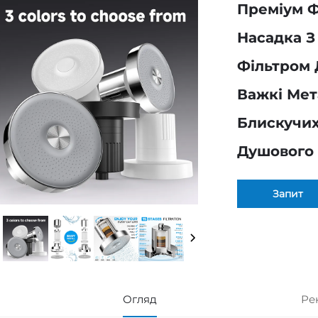
Преміум Ф
Насадка З
Фільтром 
Важкі Мет
Блискучих
Душового 
Запит
Огляд
Ре