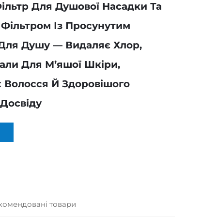
ільтр Для Душової Насадки Та
 Фільтром Із Просунутим
Для Душу — Видаляє Хлор,
али Для М’яшої Шкіри,
 Волосся Й Здоровішого
Досвіду
комендовані товари