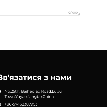
0/1000
Зв'язатися з нами
No.25th, Baiheqiao Road,Lubu
Town,Yuyao,Ningbo,China
+86-57462387953