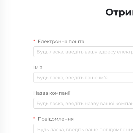
Отри
Електронна пошта
Ім'я
Назва компанії
Повідомлення