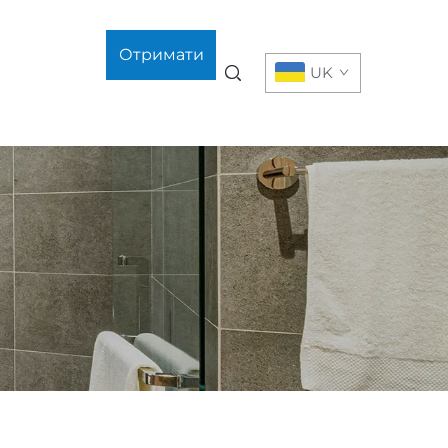
Отримати
UK
цитату