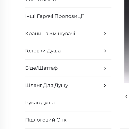
Інші Гарячі Пропозиції
Крани Та Змішувачі
Головки Душа
Біде/Шаттаф
Шланг Для Душу
Рукав Душа
Підлоговий Стік