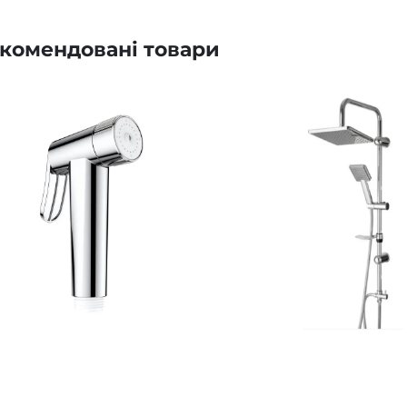
комендовані товари