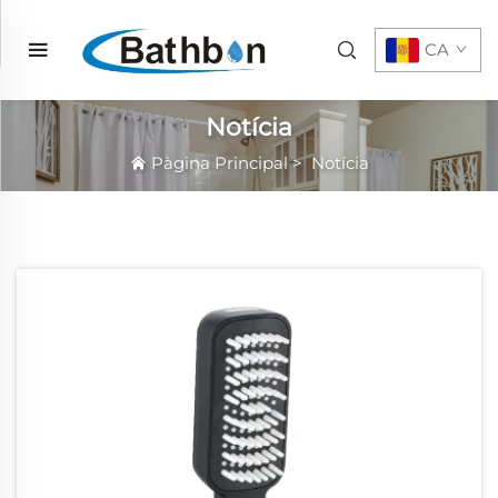
CA
Notícia
Pàgina Principal
>
Notícia