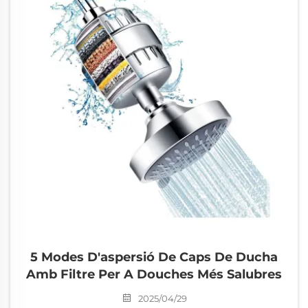
5 Modes D'aspersió De Caps De Ducha
Amb Filtre Per A Douches Més Salubres
2025/04/29