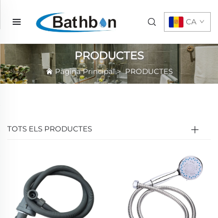
CA
PRODUCTES
Pàgina Principal
>
PRODUCTES
TOTS ELS PRODUCTES