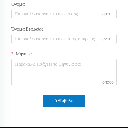
Όνομα
0/100
Όνομα Εταιρείας
0/200
Μήνυμα
0/1000
Υποβολή