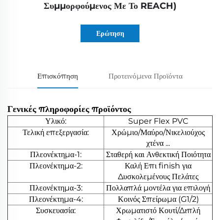
Συμμορφούμενος Με Το REACH)
Ερώτηση
Επισκόπηση
Προτεινόμενα Προϊόντα
Γενικές πληροφορίες προϊόντος
Υλικό:
Super Flex PVC
Τελική επεξεργασία:
Χρώμιο/Μαύρο/Νικελιούχος
χτένα ...
Πλεονέκτημα-1:
Σταθερή και Ανθεκτική Ποιότητα
Πλεονέκτημα-2:
Καλή Επι finish για
Δυσκολεμένους Πελάτες
Πλεονέκτημα-3:
Πολλαπλά μοντέλα για επιλογή
Πλεονέκτημα-4:
Κοινός Σπείρωμα (G1/2)
Συσκευασία:
Χρωματιστό Κουτί/Διπλή