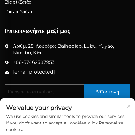
Bidet/Σατάφ
Τροχιά Δούχα
Επικοινωνήστε μαζί μας
Αριθμ. 25, Λεωφόρος Baiheqiao, Lubu, Yuyao,
Ningbo, Κίνα
+86-57462387953
[email protected]
Αποστολή
We value your privacy
We use cookies and similar tools to provide our services.
If you don't want to accept all cookies, click Personalize
cookies.