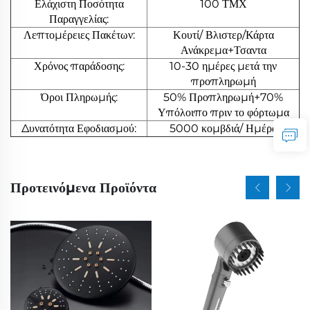
Ελάχιστη Ποσότητα
100 ΤΜΧ
Παραγγελίας:
Λεπτομέρειες Πακέτων:
Κουτί/ Βλιστερ/Κάρτα
Ανάκρεμα+Τσαντα
Χρόνος παράδοσης:
10-30 ημέρες μετά την
προπληρωμή
Όροι Πληρωμής:
50% Προπληρωμή+70%
Υπόλοιπο πριν το φόρτωμα
Δυνατότητα Εφοδιασμού:
5000 κομβδιά/ Ημέρα
Προτεινόμενα Προϊόντα