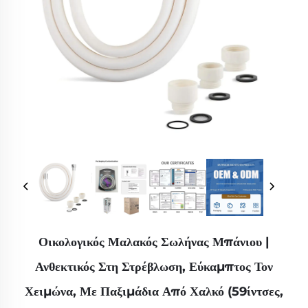
Οικολογικός Μαλακός Σωλήνας Μπάνιου |
Ανθεκτικός Στη Στρέβλωση, Εύκαμπτος Τον
Χειμώνα, Με Παξιμάδια Από Χαλκό (59ίντσες,