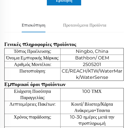
Ερώτηση
Επισκόπηση
Προτεινόμενα Προϊόντα
Γενικές πληροφορίες προϊόντος
Τόπος Προέλευσης:
Ningbo, China
Όνομα Εμπορικής Μάρκας:
Bathbon/ OEM
Αριθμός Μοντέλου:
2505201
Πιστοποίηση:
CE/REACH/KTW/WaterMar
k/WaterSense
Εμπορικοί όροι προϊόντων
Ελάχιστη Ποσότητα
100 ΤΜΧ
Παραγγελίας:
Λεπτομέρειες Πακέτων:
Κουτί/ Βλιστερ/Κάρτα
Ανάκρεμα+Τσαντα
Χρόνος παράδοσης:
10-30 ημέρες μετά την
προπληρωμή