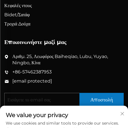
Κεφαλές ντους
Bidet/Σατάφ
Τροχιά Δούχα
Επικοινωνήστε μαζί μας
Αριθμ. 25, Λεωφόρος Baiheqiao, Lubu, Yuyao,
Ningbo, Κίνα
+86-57462387953
[email protected]
Αποστολή
We value your privacy
We use cookies and similar tools to provide our services.