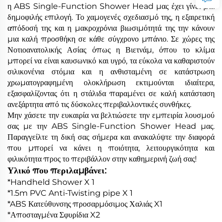
η ABS Single-Function Shower Head μας έχει γίνει μια
δημοφιλής επιλογή. Το χαμογενές σχεδιασμό της, η εξαιρετική
απόδοσή της και η μακροχρόνια βιωσιμότητά της την κάνουν
μια καλή προσθήκη σε κάθε σύγχρονο μπάνιο. Σε χώρες της
Νοτιοανατολικής Ασίας όπως η Βιετνάμ, όπου το κλίμα
μπορεί να είναι καυσωνικό και υγρό, τα εύκολα να καθαριστούν
σιλικονένια στόμια και η ανθισταμένη σε κατάστρωση
χρωματογραφημένη ολοκλήρωση εκτιμούνται ιδιαίτερα,
εξασφαλίζοντας ότι η στάλιδα παραμένει σε καλή κατάσταση
ανεξάρτητα από τις δύσκολες περιβαλλοντικές συνθήκες.
Μην χάσετε την ευκαιρία να βελτιώσετε την εμπειρία λουσμού
σας με την ABS Single-Function Shower Head μας.
Παραγγείλτε τη δική σας σήμερα και ανακαλύψτε την διαφορά
που μπορεί να κάνει η ποιότητα, λειτουργικότητα και
φιλικότητα προς το περιβάλλον στην καθημερινή ζωή σας!
Υλικό που περιλαμβάνει:
*Handheld Shower X 1
*1.5m PVC Anti-Twisting pipe X 1
*ABS Κατεύθυνσης προσαρμόσιμος Χαλιάς X1
*Αποσταγμένα Σφυρίδια X2