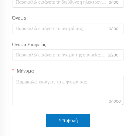
0/100
Όνομα
0/100
Όνομα Εταιρείας
0/200
Μήνυμα
0/1000
Υποβολή