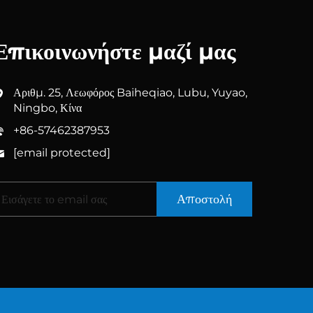
Επικοινωνήστε μαζί μας
Αριθμ. 25, Λεωφόρος Baiheqiao, Lubu, Yuyao,
Ningbo, Κίνα
+86-57462387953
[email protected]
Αποστολή