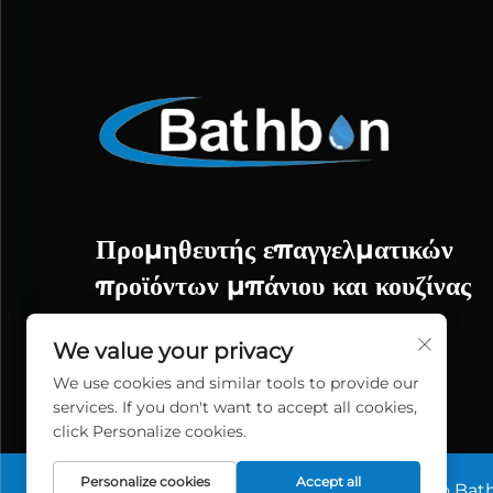
Προμηθευτής επαγγελματικών
προϊόντων μπάνιου και κουζίνας
We value your privacy
We use cookies and similar tools to provide our
services. If you don't want to accept all cookies,
click Personalize cookies.
Personalize cookies
Accept all
Πνευματικά δικαιώματα © 2026 China Yuyao Bat