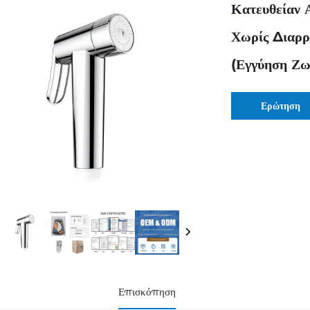
Κατευθείαν 
Χωρίς Διαρρ
(Εγγύηση Ζω
Ερώτηση
Επισκόπηση