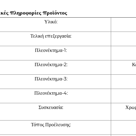
ικές πληροφορίες προϊόντος
Υλικό:
Τελική επεξεργασία:
Πλεονέκτημα-1:
Πλεονέκτημα-2:
Κ
Πλεονέκτημα-3:
Πλεονέκτημα-4:
Συσκευασία:
Χρωμ
Τόπος Προέλευσης: