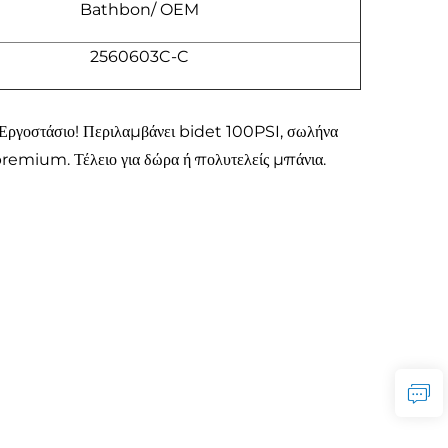
Bathbon/ OEM
2560603C-C
Εργοστάσιο! Περιλαμβάνει bidet 100PSI, σωλήνα
 premium. Τέλειο για δώρα ή πολυτελείς μπάνια.