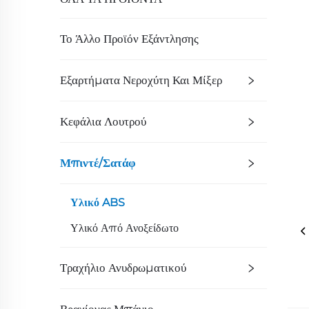
Το Άλλο Προϊόν Εξάντλησης
Εξαρτήματα Νεροχύτη Και Μίξερ
Κεφάλια Λουτρού
Μπιντέ/Σατάφ
Υλικό ABS
Υλικό Από Ανοξείδωτο
Τραχήλιο Ανυδρωματικού