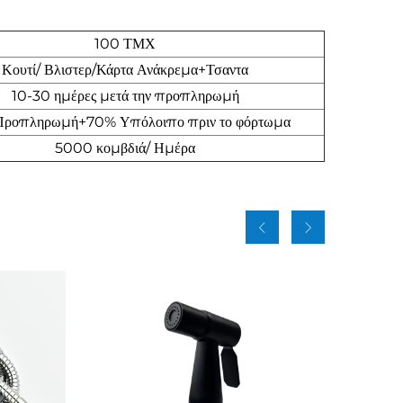
100 ΤΜΧ
Κουτί/ Βλιστερ/Κάρτα Ανάκρεμα+Τσαντα
10-30 ημέρες μετά την προπληρωμή
ροπληρωμή+70% Υπόλοιπο πριν το φόρτωμα
5000 κομβδιά/ Ημέρα