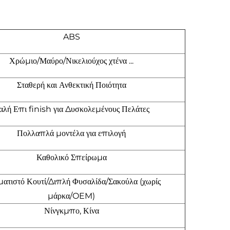
ABS
Χρώμιο/Μαύρο/Νικελιούχος χτένα ...
Σταθερή και Ανθεκτική Ποιότητα
αλή Επι finish για Δυσκολεμένους Πελάτες
Πολλαπλά μοντέλα για επιλογή
Καθολικό Σπείρωμα
ατιστό Κουτί/Διπλή Φυσαλίδα/Σακούλα (χωρίς
μάρκα/OEM)
Νίνγκμπο, Κίνα