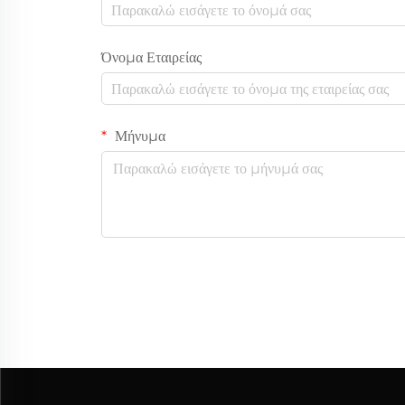
Όνομα Εταιρείας
Μήνυμα