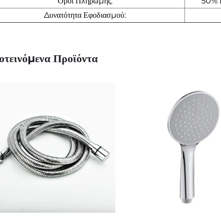
Όροι Πληρωμής:
50% 
Δυνατότητα Εφοδιασμού:
οτεινόμενα Προϊόντα