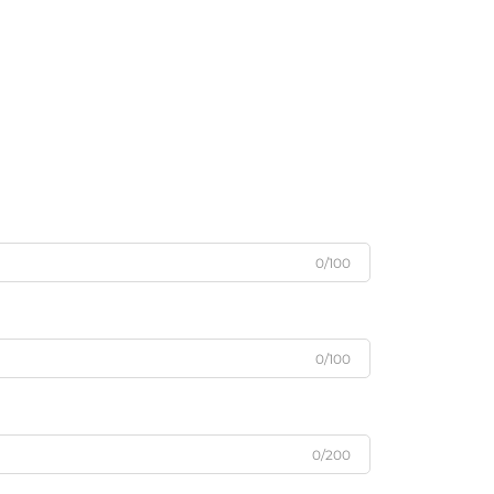
0/100
0/100
0/200