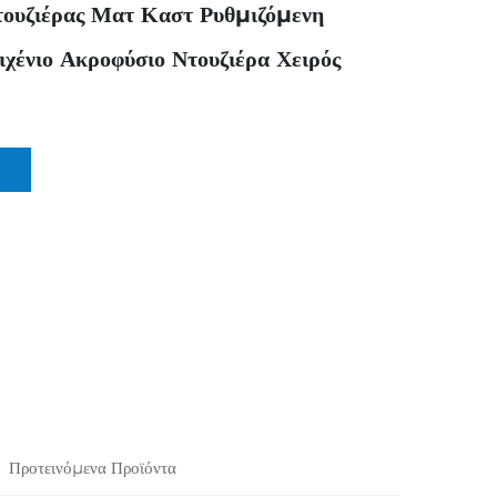
τουζιέρας Ματ Καστ Ρυθμιζόμενη
ιχένιο Ακροφύσιο Ντουζιέρα Χειρός
Προτεινόμενα Προϊόντα