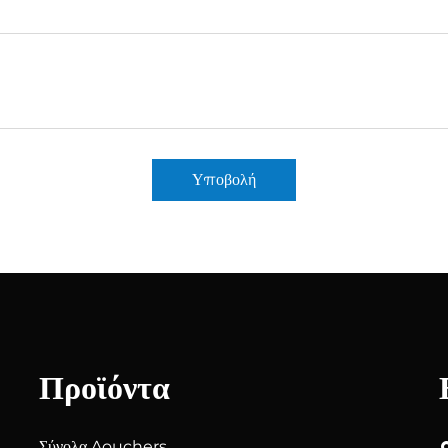
Υποβολή
Προϊόντα
Σύνολα Δouchers