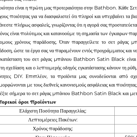
ιότητα είναι η πρώτη μας προτεραιότητα στην Bathbon. Κάθε Σετ
χους ποιότητας για να διασφαλιστεί ότι πληροί και υπερβαίνει τα 
άνεστε πλήρως ασφαλείς, γνωρίζοντας ότι η αγορά σας προστατεύετα
όνος είναι πολύτιμος και κατανοούμε τη σημασία των έγκαιρων παρ
τομους χρόνους παράδοσης. Όταν παραγγείλετε το σετ ράγας μ
δοση, ώστε τα έργα σας να παραμένουν εντός προγράμματος και να
κατάσταση του σετ ράγας μπάνιου Bathbon Satin Black είναι 
τη σχεδίαση και ο λεπτομερής οδηγός εγκατάστασης κάνουν τη ρύθμ
ότητες DIY. Επιπλέον, τα προϊόντα μας συνοδεύονται από σχετ
ορφώνονται με τους διεθνείς κανονισμούς ασφάλειας και ποιότητας
έξτε σήμερα το σετ ράγας μπάνιου Bathbon Satin Black και μετατ
ορικοί όροι προϊόντων
Ελάχιστη Ποσότητα Παραγγελίας:
Λεπτομέρειες Πακέτων:
Χρόνος παράδοσης: