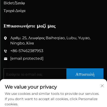
Bidet/Σατάφ
Τροχιά Δούχα
Επικοινωνήστε μαζί μας
Αριθμ. 25, Λεωφόρος Baiheqiao, Lubu, Yuyao,
Ningbo, Κίνα
+86-57462387953
[email protected]
Αποστολή
We value your privacy
We use cookies and similar tools to provide our services.
If you don't want to accept all cookies, click Personalize
cookies.