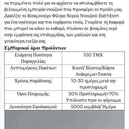
να περιμένετε πολύ για να αρχίσετε να απολαμβάνετε τη
βελτιωμένη εμπειρία ντουζιού που προσφέρει το προϊόν μας.
Διαλέξτε το Βιταμινούχο Φίλτρο Νερού Ντουζιού Bathbon
για ένα υγιέστερο και πιο ευχάριστο ντούς. Γνωρίστε τη διαφορά
που μπορεί να κάνει το καθαρό, πλούσιο σε βιταμίνες νερό
στην εμφάνιση της επιδερμίδας, των μαλλιών και στη
γενικότερη ευεξία σας.
Εμπορικοί όροι προϊόντων
Ελάχιστη Ποσότητα
100 ΤΜΧ
Παραγγελίας:
Λεπτομέρειες Πακέτων:
Κουτί/ Βλιστερ/Κάρτα
Ανάκρεμα+Τσαντα
Χρόνος παράδοσης:
10-30 ημέρες μετά την
προπληρωμή
Όροι Πληρωμής:
50% Προπληρωμή+70%
Υπόλοιπο πριν το φόρτωμα
Δυνατότητα Εφοδιασμού:
5000 κομβδιά/ Ημέρα