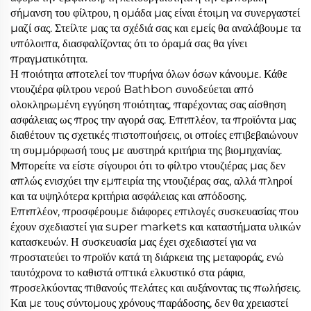
σήμανση του φίλτρου, η ομάδα μας είναι έτοιμη να συνεργαστεί
μαζί σας. Στείλτε μας τα σχέδιά σας και εμείς θα αναλάβουμε τα
υπόλοιπα, διασφαλίζοντας ότι το όραμά σας θα γίνει
πραγματικότητα.
Η ποιότητα αποτελεί τον πυρήνα όλων όσων κάνουμε. Κάθε
ντουζιέρα φίλτρου νερού Bathbon συνοδεύεται από
ολοκληρωμένη εγγύηση ποιότητας, παρέχοντας σας αίσθηση
ασφάλειας ως προς την αγορά σας. Επιπλέον, τα προϊόντα μας
διαθέτουν τις σχετικές πιστοποιήσεις, οι οποίες επιβεβαιώνουν
τη συμμόρφωσή τους με αυστηρά κριτήρια της βιομηχανίας.
Μπορείτε να είστε σίγουροι ότι το φίλτρο ντουζιέρας μας δεν
απλώς ενισχύει την εμπειρία της ντουζιέρας σας, αλλά πληροί
και τα υψηλότερα κριτήρια ασφάλειας και απόδοσης.
Επιπλέον, προσφέρουμε διάφορες επιλογές συσκευασίας που
έχουν σχεδιαστεί για super markets και καταστήματα υλικών
κατασκευών. Η συσκευασία μας έχει σχεδιαστεί για να
προστατεύει το προϊόν κατά τη διάρκεια της μεταφοράς, ενώ
ταυτόχρονα το καθιστά οπτικά ελκυστικό στα ράφια,
προσελκύοντας πιθανούς πελάτες και αυξάνοντας τις πωλήσεις.
Και με τους σύντομους χρόνους παράδοσης, δεν θα χρειαστεί