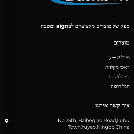
ספק של מוצרים מקצועיים לבaign ומטבח
מוצרים
מיכל שワー
ראשי מקלחת
ביידט/שטף
חבל רחצה
צור קשר איתנו
No.25th, Baiheqiao Road,Lubu
Town,Yuyao,Ningbo,China