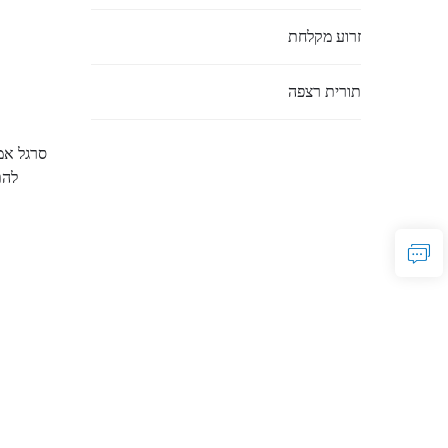
זרוע מקלחת
תורית רצפה
סרגל אמ
להת