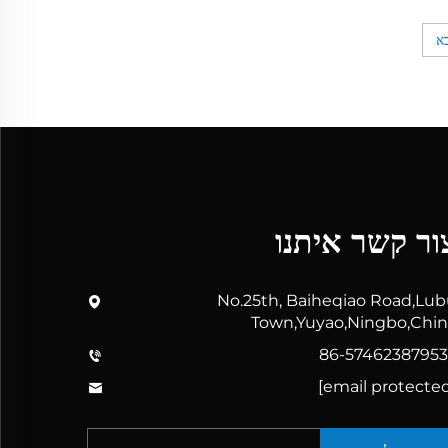
א
ור קשר איתנו
No.25th, Baiheqiao Road,Lu
Town,Yuyao,Ningbo,Chi