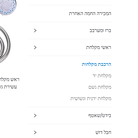
המכירה החמה האחרת
ברז ומערבב
ראשי מקלחת
הרכבת מקלחות
מקלחת יד
ראש מקלחת
עשירת גשם
מקלחת גשם
נירוסטה 
מקלחת ידנית וגשושית
בידט/שאטף
חבל דוש