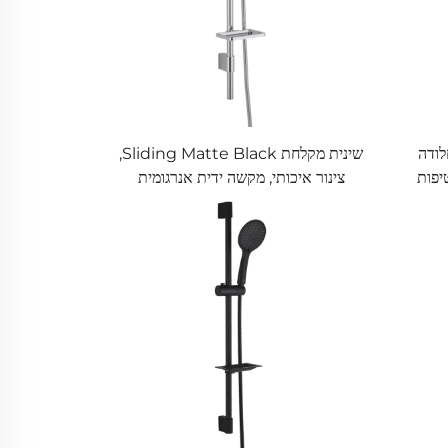
לודה
שינית מקלחת Sliding Matte Black,
יפות
צינור איכותי, מקשה ידית אנרגומית
למתרחשת