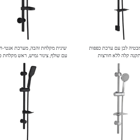
בטיה לבן עם ערכת כפפות
שינית מקלחת זהבה, מערכת אנטי-ח
קנה קלה ללא חורצות
עם שולף, צינור גמיש, ראש מקלחת ט
גשם למתרחשת