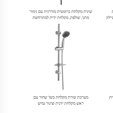
שינית מקלחת כרומטית מודרנית עם גימור
ור ניילון
מתני, שולפת, מקלחת ידית למתרחשת
ית
מערכת שורת מקלחת בשז' שחור עם
ראש מקלחת ידנית וצינור גמיש
Bathbon