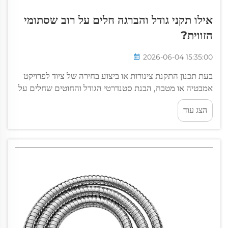
אילו תקני גודל והברגה חלים על רוב שסתומי
הזווית?
2026-06-04 15:35:00
בעת תכנון התקנת צינורות או ביצוע בחירה של ציוד לפרויקט
אמבטיה או מטבח, הבנת סטנדרטי הגודל והחוטים שחלים על
שסתומים זוויתיים היא חיונית כדי להשיג חיבורים ללא דליפות
הצג עוד
ולפי התקנות. שסתומים זוויתיים...