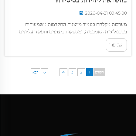
בהשוואה ליחידות בסיסיות?
2026-04-21 09:45:00
מערכות מקלחת בעמוד מייצגות התקדמות משמעותית
בטכנולוגיית האמבטיה, ומספקות ביצועים ותפקוד עליונים
בהשוואה ליחידות מקלחת בסיסיות מסורתיות. פתרונות
הצג עוד
המקלחת האנכיות המורכבות הללו מאחדות מספר רכיבים...
...
הקודם
1
2
3
4
6
הבא