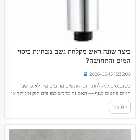
כיצד שונה ראש מקלחת גשם מבחינת כיסוי
המים והתחושה?
2026-06-15 15:35:00
כשנכנסים למקלחת, רוב האנשים מודעים מיד לאופן שבו
המים פוגעים בגוף — האם זה מרגיש כמו זרם חזק וממוקד או
משהו שכולל יותר. ראש מקלחת בסגנון גשם עוצב כדי לחקות
הצג עוד
את התחושה...