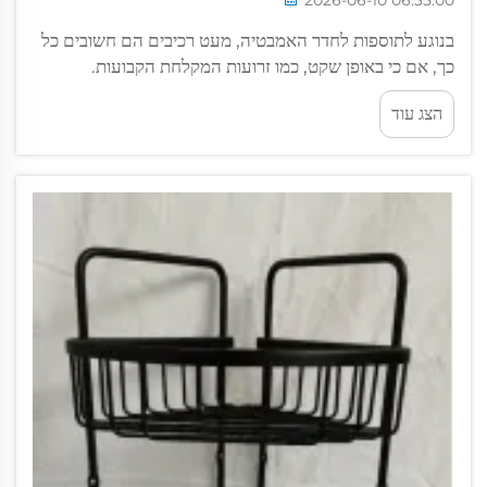
בנוגע לתוספות לחדר האמבטיה, מעט רכיבים הם חשובים כל
כך, אם כי באופן שקט, כמו זרועות המקלחת הקבועות.
ההרחבות המתכתיות הנראות פשוטות אלו נושאות את כל
הצג עוד
המשקל של ראש המקלחת, סובלות מחשיפה מתמדת למים,
לאדים ולכימיקלים לניקוי, וצריכות...