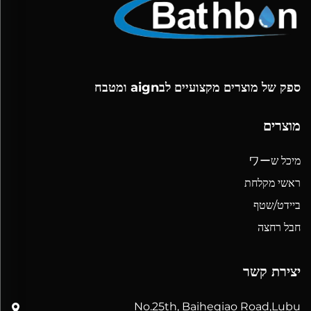
ספק של מוצרים מקצועיים לבaign ומטבח
מוצרים
מיכל שワー
ראשי מקלחת
ביידט/שטף
חבל רחצה
יצירת קשר
No.25th, Baiheqiao Road,Lubu