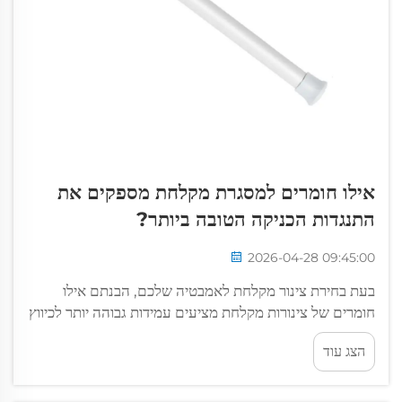
אילו חומרים למסגרת מקלחת מספקים את
התנגדות הכניקה הטובה ביותר?
2026-04-28 09:45:00
בעת בחירת צינור מקלחת לאמבטיה שלכם, הבנתם אילו
חומרים של צינורות מקלחת מציעים עמידות גבוהה יותר לכיווץ
יכולה לחסוך לכם החלפות תכופות ותסכול יומי. הרכב החומר
הצג עוד
משפיע ישירות על האופן שבו הצינור שלכם יעמוד ב...