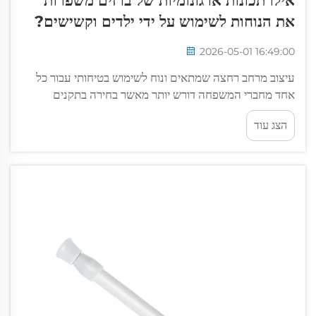
אילו תכונות ארגונומיות של ברזים משפרות
את הנוחות לשימוש על ידי ילדים וקשישים?
2026-05-01 16:49:00
עיצוב מרחב רחצה שמתאים ונוח לשימוש בטיחותי עבור כל
אחד מחברי המשפחה דורש יותר מאשר בחירה בתקנים
מושכים מבחינה חזותית. כאשר ילדים ומשתמשים מבוגרים
הצג עוד
משתפים את אותו המרחב, המנגנונים שבהם מוזרם, נשלט ו...