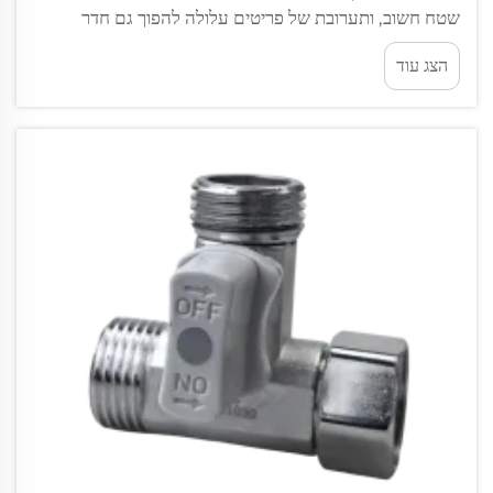
שטח חשוב, ותערובת של פריטים עלולה להפוך גם חדר
מעוצב היטב למבולגן ולא נוח. התוספות לחדר האמבטיה
הצג עוד
הנכונות אינן רק תוספות דקורטיביות — הן גם פונקציונליות...