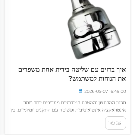
איך ברזים עם שליטה בידית אחת משפרים
את הנוחות למשתמש?
2026-05-07 16:49:00
תכנון המרחצון והמטבח המודרניים מעדיפים יותר ויותר
אינטראקציה אינטואיטיבית ופשוטה עם התקנים יומיומיים. בין
ההמצאות הרבות שיצרו את טכנולוגיית התקנים בעשורים
הצג עוד
האחרונים, ברזים בעלי מחברת אחת בולטים כאחד
מהפתרונות ה...