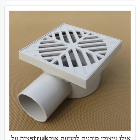
אילו עיצובי סורגים למניעת אובstrukציה על