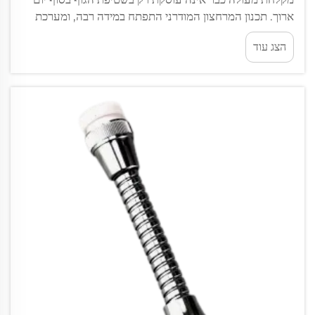
ארוך. תכנון המרחצון המודרני התפתח במידה רבה, ומערכת
המקלחת הרב-זרבוביות עומדת במרכז השינוי הזה. על ידי
הצג עוד
שילוב מספר נקודות מסירת מים, א...