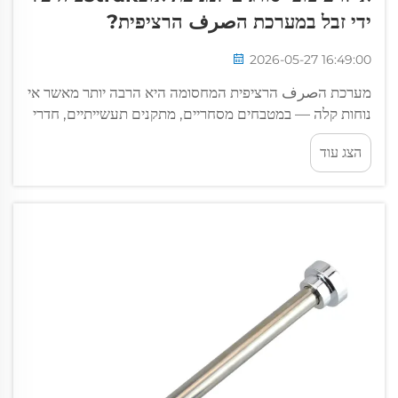
ידי זבל במערכת הصرف הרציפית?
2026-05-27 16:49:00
מערכת הصرف הרציפית המחסומה היא הרבה יותר מאשר אי
נוחות קלה — במטבחים מסחריים, מתקנים תעשייתיים, חדרי
רחצה וחללי שירות, היא יכולה לעצור לחלוטין את פעילות
הצג עוד
המתקנים, ליצור סיכונים לביטחון ולגרום לנזקים יקרים במים.
הסורג הוא...