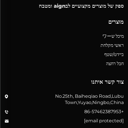
ספק של מוצרים מקצועיים לבaign ומטבח
מוצרים
מיכל שワー
ראשי מקלחת
ביידט/שטף
חבל רחצה
צור קשר איתנו
No.25th, Baiheqiao Road,Lubu
Town,Yuyao,Ningbo,China
+86-57462387953
[email protected]