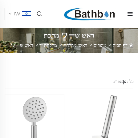
IW
ראש שワー מתכת
דף הבית
>
מוצרים
>
ראשי מקלחת
>
מקלחת יד
>
ראש שワー מתכת
כל המוצרים