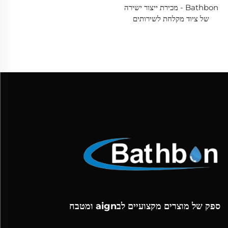
Bathbon - מכירת ייצור ישירה
של ציוד מקלחת לשירותים
ממתכת משופעת, ערכת התקנה
מלאה לתיבת הקיר, צבע
כרומático Matt Black, ערכת
ברז / ציוד מקלחת לשירותים
ספק של מוצרים מקצועיים לבaign ומטבח