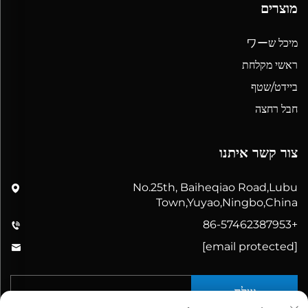
מוצרים
מיכל שワー
ראשי מקלחת
ביידט/שטף
חבל רחצה
צור קשר איתנו
No.25th, Baiheqiao Road,Lubu
Town,Yuyao,Ningbo,China
+86-57462387953
[email protected]
שלח