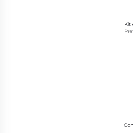
Kit
Pre
de 
Con