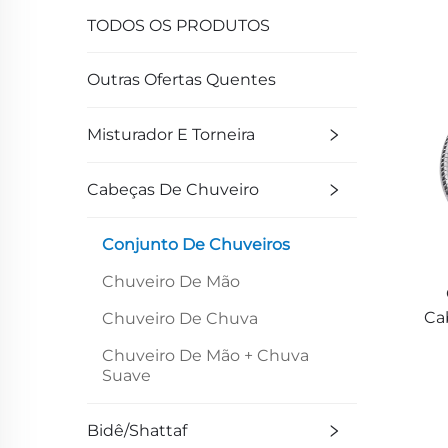
TODOS OS PRODUTOS
Outras Ofertas Quentes
Misturador E Torneira
Cabeças De Chuveiro
Conjunto De Chuveiros
Chuveiro De Mão
Ca
Chuveiro De Chuva
Ec
Chuveiro De Mão + Chuva
S
Suave
I
Pl
Bidê/Shattaf
Mão