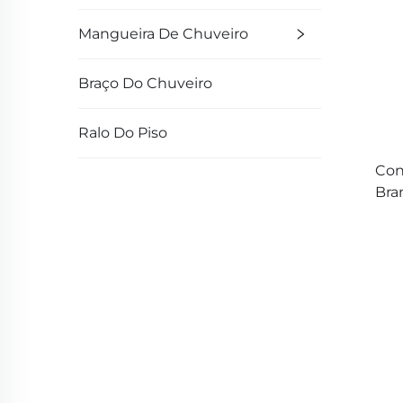
Mangueira De Chuveiro
Braço Do Chuveiro
Ralo Do Piso
Con
Bra
P