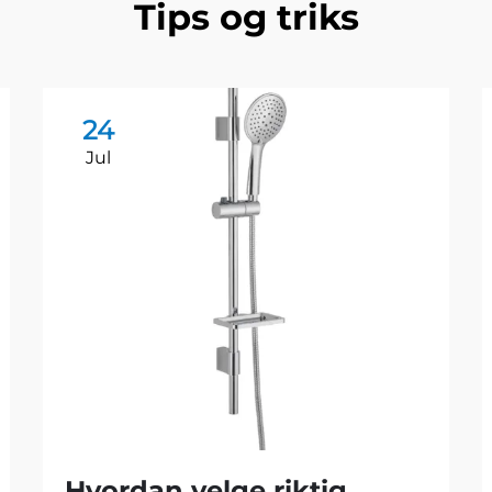
Tips og triks
24
Jul
Hvordan velge riktig