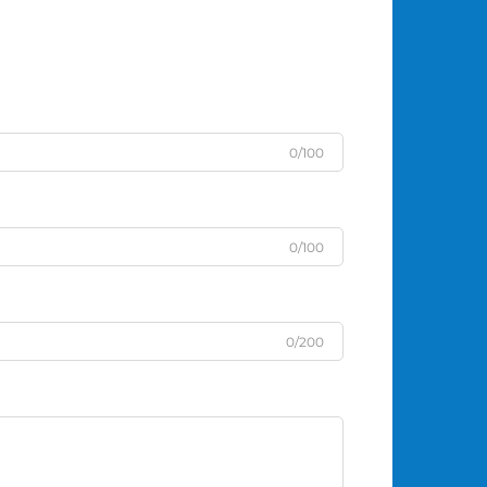
0/100
0/100
0/200