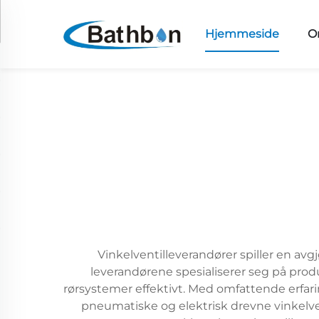
Hjemmeside
O
Vinkelventilleverandører spiller en avg
leverandørene spesialiserer seg på produ
rørsystemer effektivt. Med omfattende erfari
pneumatiske og elektrisk drevne vinkelven