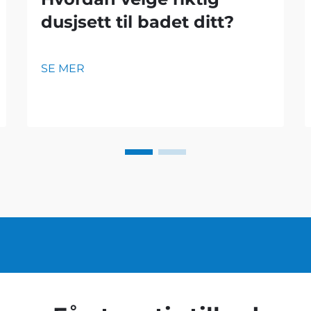
dusjsett til badet ditt?
SE MER