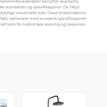
nkelventilleverandører benytter avanserte
le standarder og spesifikasjoner. De tilbyr
rskjellige industrielle krav. Disse leverandørene
 perfekt samsvarer med kundens spesifikasjoner
tverk for å sikre rask levering og responsiv