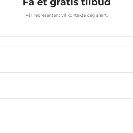
Få et gratis tilbud
Vår representant vil kontakte deg snart.