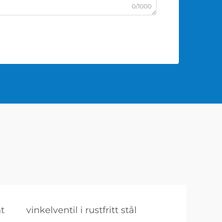
0/1000
t
vinkelventil i rustfritt stål