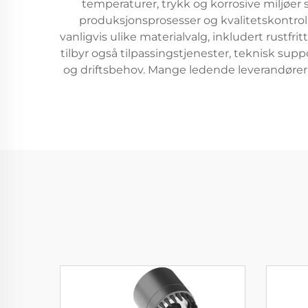
temperaturer, trykk og korrosive miljøer
produksjonsprosesser og kvalitetskontrollt
vanligvis ulike materialvalg, inkludert rustfrit
tilbyr også tilpassingstjenester, teknisk sup
og driftsbehov. Mange ledende leverandører 