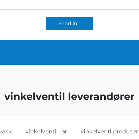
Send inn
vinkelventil leverandører
 vask
vinkelventil rør
vinkelventilprodusen