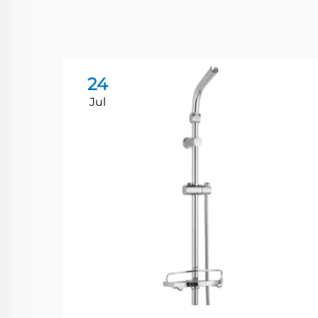
24
Jul