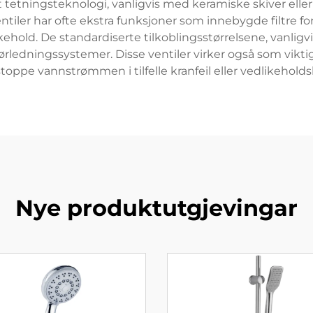
 tetningsteknologi, vanligvis med keramiske skiver eller
ntiler har ofte ekstra funksjoner som innebygde filtre f
hold. De standardiserte tilkoblingsstørrelsene, vanlig
 rørledningssystemer. Disse ventiler virker også som vi
stoppe vannstrømmen i tilfelle kranfeil eller vedlikehold
Nye produktutgjevingar