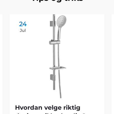
24
Jul
Hvordan velge riktig