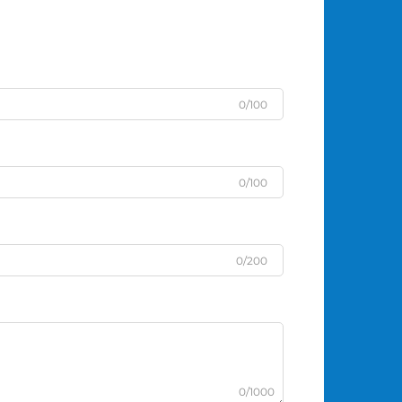
0/100
0/100
0/200
0/1000