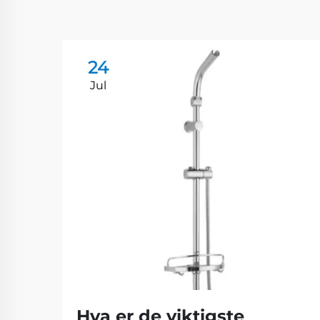
24
Jul
Hva er de viktigste