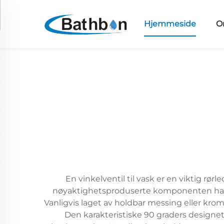
Hjemmeside
O
En vinkelventil til vask er en viktig
nøyaktighetsproduserte komponenten har 
Vanligvis laget av holdbar messing eller krom
Den karakteristiske 90 graders designet g