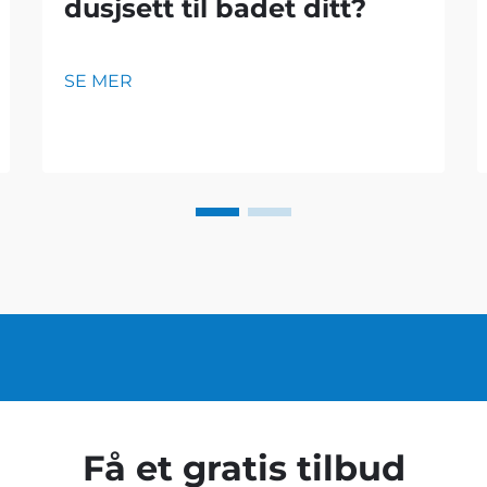
dusjsett til badet ditt?
SE MER
Få et gratis tilbud