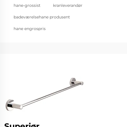
hane-grossist
kranleverandør
badeværelsehane produsent
hane engrospris
Superiør