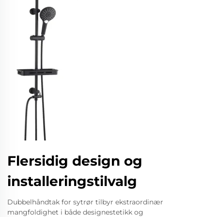
Flersidig design og
installeringstilvalg
Dubbelhåndtak for sytrør tilbyr ekstraordinær
mangfoldighet i både designestetikk og