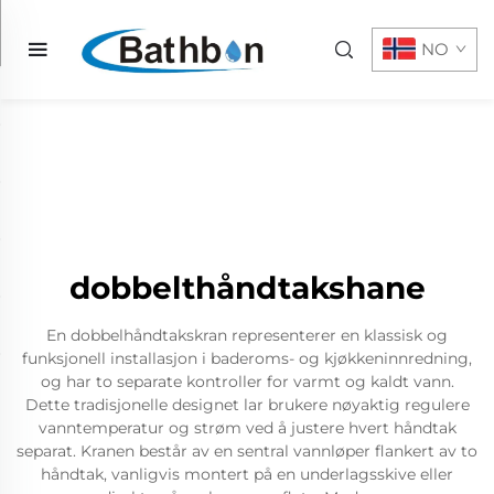
NO
dobbelthåndtakshane
En dobbelhåndtakskran representerer en klassisk og
funksjonell installasjon i baderoms- og kjøkkeninnredning,
og har to separate kontroller for varmt og kaldt vann.
Dette tradisjonelle designet lar brukere nøyaktig regulere
vanntemperatur og strøm ved å justere hvert håndtak
separat. Kranen består av en sentral vannløper flankert av to
håndtak, vanligvis montert på en underlagsskive eller