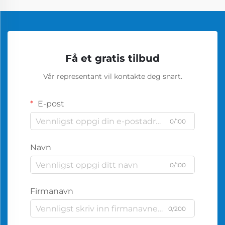
Få et gratis tilbud
Vår representant vil kontakte deg snart.
E-post
0/100
Navn
0/100
Firmanavn
0/200