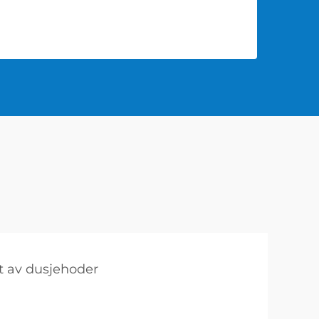
t av dusjehoder