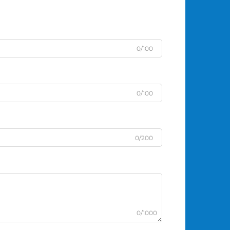
0/100
0/100
0/200
0/1000