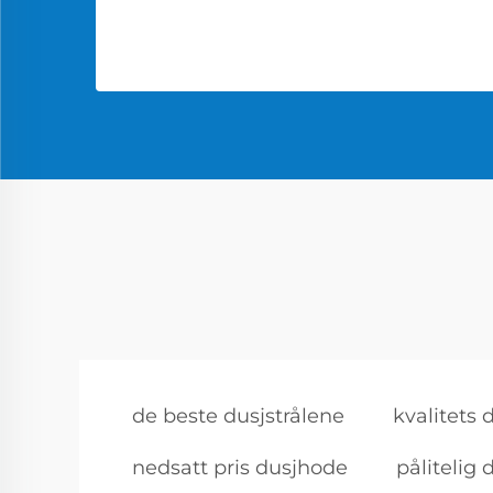
de beste dusjstrålene
kvalitets
nedsatt pris dusjhode
pålitelig