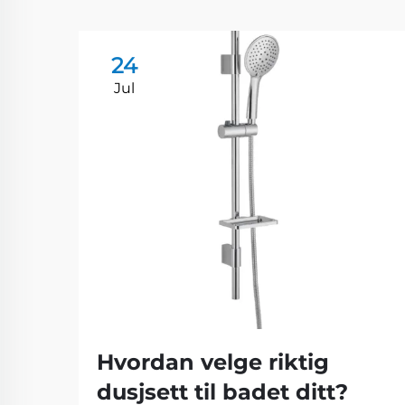
24
Jul
Hvordan velge riktig
dusjsett til badet ditt?