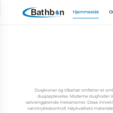
Hjemmeside
O
Dusjkroner og tilbehør omfatter et om
dusjopplevelse. Moderne dusjhoder i
selvrengjørende mekanismer. Disse innretni
vanntrykkskontroll. Høykvalitets materialer