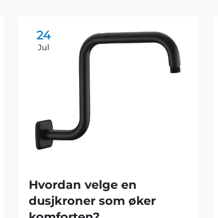
24
Jul
Hvordan velge en
dusjkroner som øker
komforten?