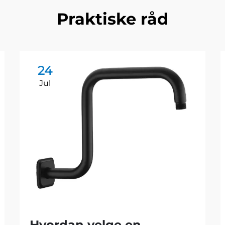
Praktiske råd
24
Jul
Hvordan velge en