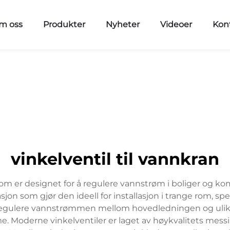
m oss
Produkter
Nyheter
Videoer
Kon
vinkelventil til vannkran
som er designet for å regulere vannstrøm i boliger og kom
sjon som gjør den ideell for installasjon i trange rom, sp
 regulere vannstrømmen mellom hovedledningen og ulike
. Moderne vinkelventiler er laget av høykvalitets messi