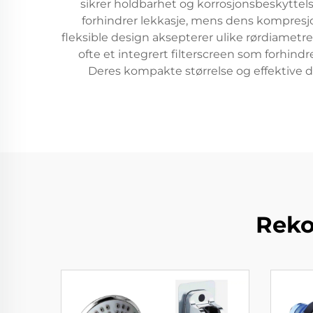
sikrer holdbarhet og korrosjonsbeskyttels
forhindrer lekkasje, mens dens kompresjo
fleksible design aksepterer ulike rørdiametre
ofte et integrert filterscreen som forhin
Deres kompakte størrelse og effektive de
Reko