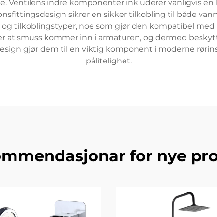
e. Ventilens indre komponenter inkluderer vanligvis en 
nsfittingsdesign sikrer en sikker tilkobling til både va
 og tilkoblingstyper, noe som gjør den kompatibel med ul
drer at smuss kommer inn i armaturen, og dermed beskyt
sign gjør dem til en viktig komponent i moderne rørinst
pålitelighet.
mmendasjonar for nye pr