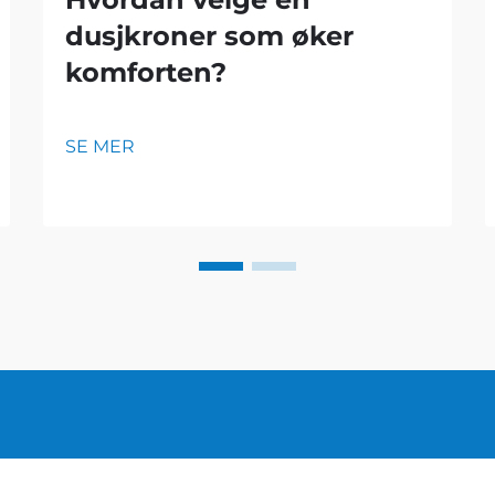
dusjkroner som øker
komforten?
SE MER