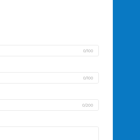
0/100
0/100
0/200