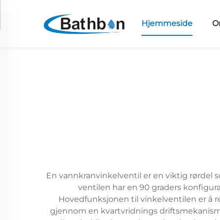
Hjemmeside
O
En vannkranvinkelventil er en viktig rørdel 
ventilen har en 90 graders konfigura
Hovedfunksjonen til vinkelventilen er å
gjennom en kvartvridnings driftsmekanisme