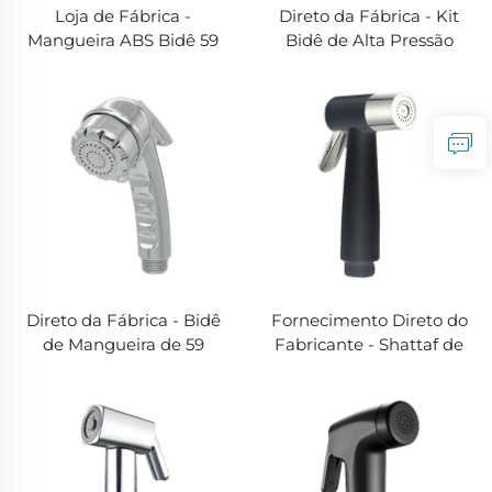
Loja de Fábrica -
Direto da Fábrica - Kit
Mangueira ABS Bidê 59
Bidê de Alta Pressão
polegadas | Alta Pressão
100PSI | Shattaf Preto
100PSI Shattaf
Fosco com Mangueira de
(Tecnologia
59 polegadas (Acessórios
Antivazamento)
Completos)
Direto da Fábrica - Bidê
Fornecimento Direto do
de Mangueira de 59
Fabricante - Shattaf de
polegadas Sem
Alta Pressão 100PSI | Bidê
Vazamento | Arma de
Fosco Preto com
Água de Alta Pressão
Mangueira de 59
100PSI (Design Amigável
polegadas (Vazão
para Muçulmanos)
Ajustável)